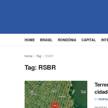
HOME
BRASIL
RONDÔNIA
CAPITAL
INT
Home
Tag
RSBR
Tag:
RSBR
Terre
cidad
BY
PORTA