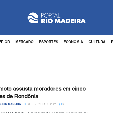
ERIOR
MERCADO
ESPORTES
ECONOMIA
CULTURA
moto assusta moradores em cinco
es de Rondônia
23 DE JUNHO DE 2025
L RIO MADEIRA
0