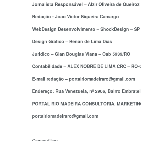
Jornalista Responsável – Alzir Oliveira de Queir
Redação : Joao Victor Siqueira Camargo
WebDesign Desenvolvimento – ShockDesign – SP
Design Grafico – Renan de Lima Dias
Juridico – Gian Douglas Viana – Oab 5939/RO
Contabilidade – ALEX NOBRE DE LIMA CRC – RO-
E-mail redação – portalriomadeiraro@gmail.com
Endereço: Rua Venezuela, nº 2906, Bairro Embrate
PORTAL RIO MADEIRA CONSULTORIA, MARKETIN
portalriomadeiraro@gmail.com
Compartilhar