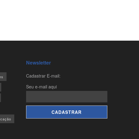
Newsletter
Cadastrar E-mail:
es
Seu e-mail aqui
ucação