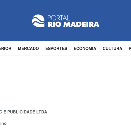
ERIOR
MERCADO
ESPORTES
ECONOMIA
CULTURA
G E PUBLICIDADE LTDA
uino