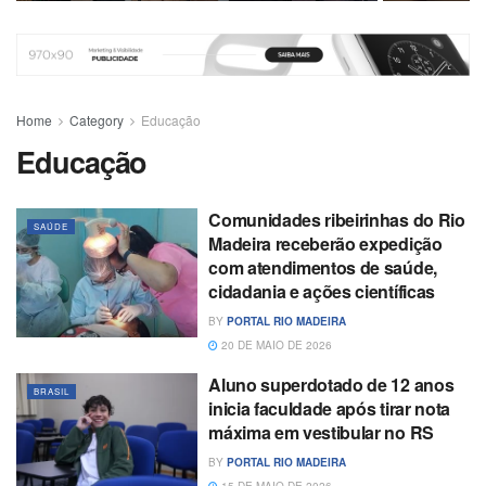
Home
Category
Educação
Educação
Comunidades ribeirinhas do Rio
SAÚDE
Madeira receberão expedição
com atendimentos de saúde,
cidadania e ações científicas
BY
PORTAL RIO MADEIRA
20 DE MAIO DE 2026
Aluno superdotado de 12 anos
BRASIL
inicia faculdade após tirar nota
máxima em vestibular no RS
BY
PORTAL RIO MADEIRA
15 DE MAIO DE 2026