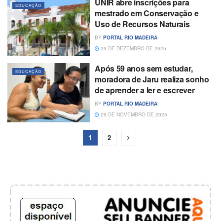
UNIR abre inscrições para
EDUCAÇÃO
mestrado em Conservação e
Uso de Recursos Naturais
BY
PORTAL RIO MADEIRA
29 DE DEZEMBRO DE 2025
Após 59 anos sem estudar,
EDUCAÇÃO
moradora de Jaru realiza sonho
de aprender a ler e escrever
BY
PORTAL RIO MADEIRA
29 DE NOVEMBRO DE 2025
1
2