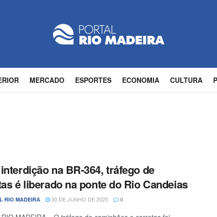
ERIOR
MERCADO
ESPORTES
ECONOMIA
CULTURA
interdição na BR-364, tráfego de
tas é liberado na ponte do Rio Candeias
30 DE JUNHO DE 2025
L RIO MADEIRA
0