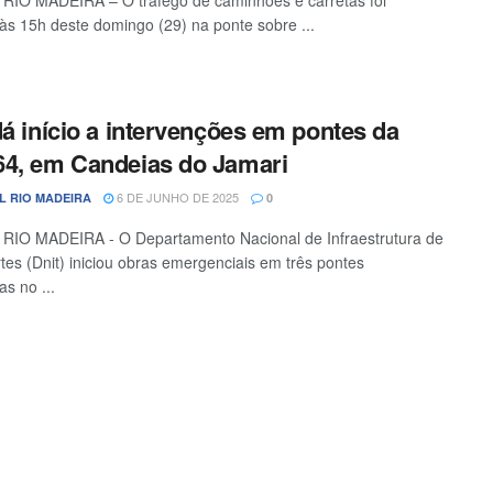
RIO MADEIRA – O tráfego de caminhões e carretas foi
 às 15h deste domingo (29) na ponte sobre ...
dá início a intervenções em pontes da
4, em Candeias do Jamari
6 DE JUNHO DE 2025
L RIO MADEIRA
0
RIO MADEIRA - O Departamento Nacional de Infraestrutura de
tes (Dnit) iniciou obras emergenciais em três pontes
as no ...