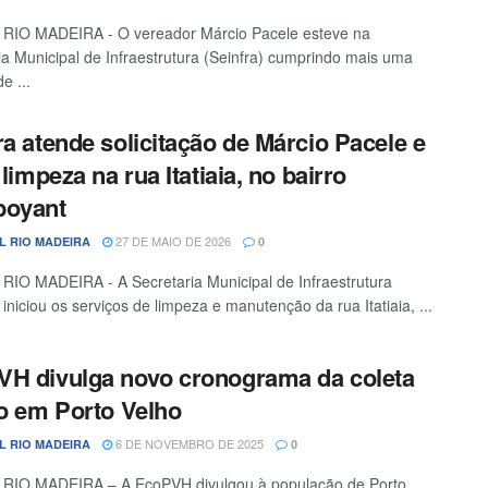
RIO MADEIRA - O vereador Márcio Pacele esteve na
ia Municipal de Infraestrutura (Seinfra) cumprindo mais uma
e ...
ra atende solicitação de Márcio Pacele e
 limpeza na rua Itatiaia, no bairro
boyant
27 DE MAIO DE 2026
L RIO MADEIRA
0
IO MADEIRA - A Secretaria Municipal de Infraestrutura
 iniciou os serviços de limpeza e manutenção da rua Itatiaia, ...
H divulga novo cronograma da coleta
xo em Porto Velho
6 DE NOVEMBRO DE 2025
L RIO MADEIRA
0
RIO MADEIRA – A EcoPVH divulgou à população de Porto