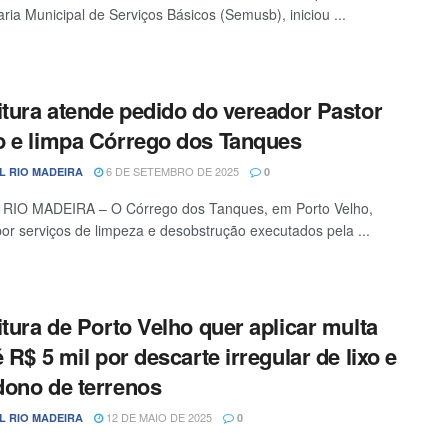
aria Municipal de Serviços Básicos (Semusb), iniciou ...
itura atende pedido do vereador Pastor
 e limpa Córrego dos Tanques
6 DE SETEMBRO DE 2025
L RIO MADEIRA
0
RIO MADEIRA – O Córrego dos Tanques, em Porto Velho,
or serviços de limpeza e desobstrução executados pela ...
itura de Porto Velho quer aplicar multa
é R$ 5 mil por descarte irregular de lixo e
ono de terrenos
12 DE MAIO DE 2025
L RIO MADEIRA
0