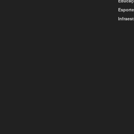
Educaç
Esporte
Infraest