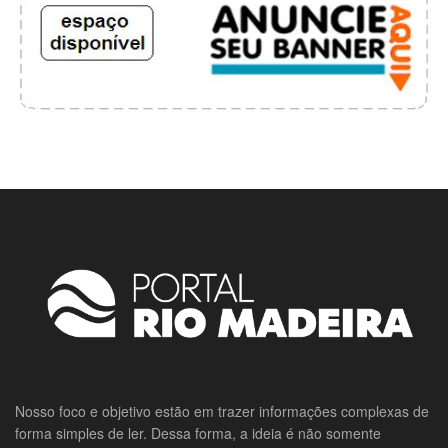
Nosso foco e objetivo estão em trazer informações complexas de
forma simples de ler. Dessa forma, a ideia é não somente