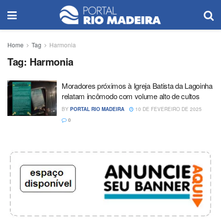
Home
Tag
Harmonia
Tag:
Harmonia
Moradores próximos à Igreja Batista da Lagoinha
relatam incômodo com volume alto de cultos
BY
PORTAL RIO MADEIRA
10 DE FEVEREIRO DE 2025
0