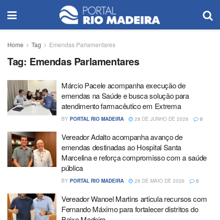
Home
Tag
Emendas Parlamentares
Tag:
Emendas Parlamentares
Márcio Pacele acompanha execução de
emendas na Saúde e busca solução para
atendimento farmacêutico em Extrema
BY
PORTAL RIO MADEIRA
28 DE JUNHO DE 2026
0
Vereador Adalto acompanha avanço de
emendas destinadas ao Hospital Santa
Marcelina e reforça compromisso com a saúde
pública
BY
PORTAL RIO MADEIRA
28 DE MAIO DE 2026
0
Vereador Wanoel Martins articula recursos com
Fernando Máximo para fortalecer distritos do
Baixo Madeira