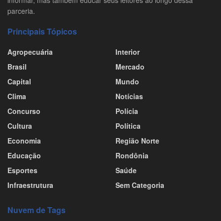
informar, mas também educar seus leitores ao longo dessa
parceria.
Principais Tópicos
Agropecuária
Interior
Brasil
Mercado
Capital
Mundo
Clima
Notícias
Concurso
Polícia
Cultura
Política
Economia
Região Norte
Educação
Rondônia
Esportes
Saúde
Infraestrutura
Sem Categoria
Nuvem de Tags