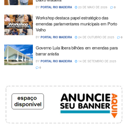
BY
PORTAL RIO MADEIRA
23 DE MAIO DE 2026
0
Workshop destaca papel estratégico das
emendas parlamentares municipais em Porto
Velho
BY
PORTAL RIO MADEIRA
24 DE OUTUBRO DE 2025
0
Governo Lula libera bilhões em emendas para
barrar anistia
BY
PORTAL RIO MADEIRA
14 DE SETEMBRO DE 2025
0