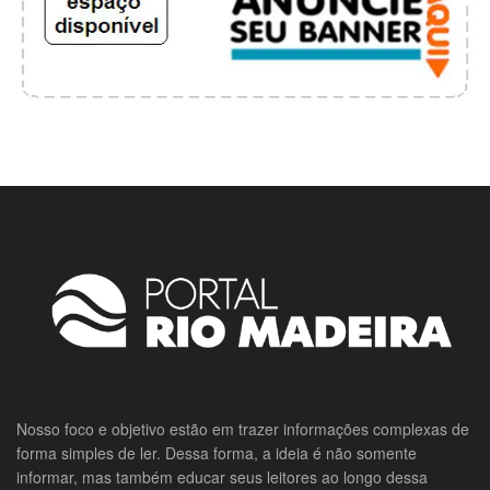
Nosso foco e objetivo estão em trazer informações complexas de
forma simples de ler. Dessa forma, a ideia é não somente
informar, mas também educar seus leitores ao longo dessa