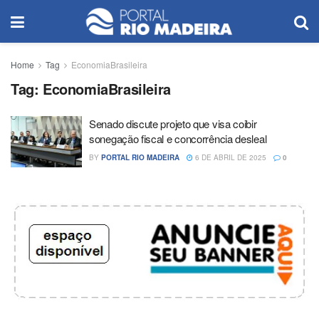
Home
Tag
EconomiaBrasileira
Tag:
EconomiaBrasileira
Senado discute projeto que visa coibir
sonegação fiscal e concorrência desleal
BY
PORTAL RIO MADEIRA
6 DE ABRIL DE 2025
0