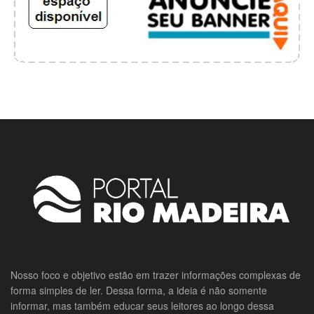
Nosso foco e objetivo estão em trazer informações complexas de
forma simples de ler. Dessa forma, a ideia é não somente
informar, mas também educar seus leitores ao longo dessa