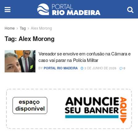
Home
Tag
Alex Morong
Tag:
Alex Morong
Vereador se envolve em confusão na Câmara e
caso vai parar na Polícia Militar
BY
PORTAL RIO MADEIRA
3 DE JUNHO DE 2026
0