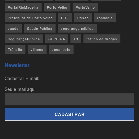
PortalRioMadeira
Porto Velho
PortoVelho
Prefeitura de Porto Velho
PRF
Prisão
rondonia
saude
Saúde Pública
segurança pública
SegurançaPública
SEINFRA
stf
tráfico de drogas
Trânsito
vilhena
zona leste
Newsletter
Cadastrar E-mail:
Seu e-mail aqui