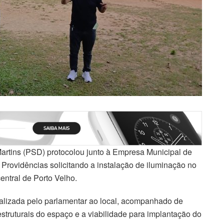
rtins (PSD) protocolou junto à Empresa Municipal de
rovidências solicitando a instalação de iluminação no
entral de Porto Velho.
realizada pelo parlamentar ao local, acompanhado de
truturais do espaço e a viabilidade para implantação do