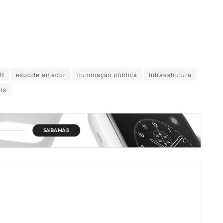
R
esporte amador
iluminação pública
Infraestrutura
ns