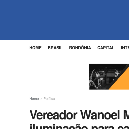
HOME
BRASIL
RONDÔNIA
CAPITAL
INT
Home
Política
Vereador Wanoel Ma
iluminação para c