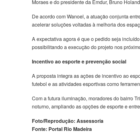
Moraes e do presidente da Emdur, Bruno Hola
De acordo com Wanoel, a atuação conjunta entre
acelerar soluções voltadas à melhoria dos espaço
A expectativa agora é que o pedido seja incluí
possibilitando a execução do projeto nos próxi
Incentivo ao esporte e prevenção social
A proposta integra as ações de incentivo ao es
futebol e as atividades esportivas como ferrament
Com a futura iluminação, moradores do bairro T
noturno, ampliando as opções de esporte e entr
Foto/Reprodução: Assessoria
Fonte: Portal Rio Madeira