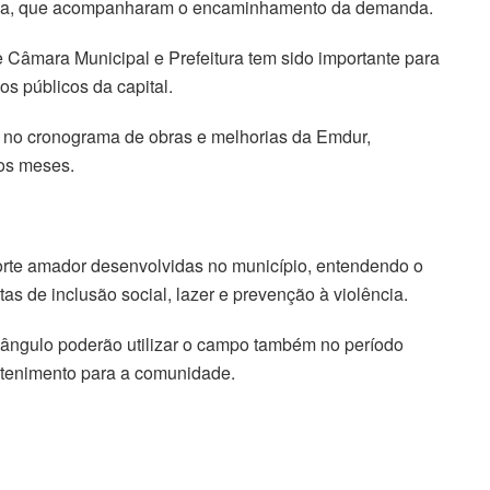
nda, que acompanharam o encaminhamento da demanda.
 Câmara Municipal e Prefeitura tem sido importante para
s públicos da capital.
do no cronograma de obras e melhorias da Emdur,
mos meses.
porte amador desenvolvidas no município, entendendo o
as de inclusão social, lazer e prevenção à violência.
riângulo poderão utilizar o campo também no período
etenimento para a comunidade.