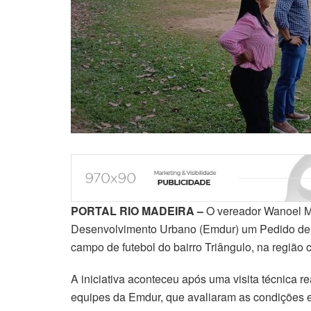
PORTAL RIO MADEIRA –
O vereador Wanoel Ma
Desenvolvimento Urbano (Emdur) um Pedido de P
campo de futebol do bairro Triângulo, na região c
A iniciativa aconteceu após uma visita técnica 
equipes da Emdur, que avaliaram as condições es