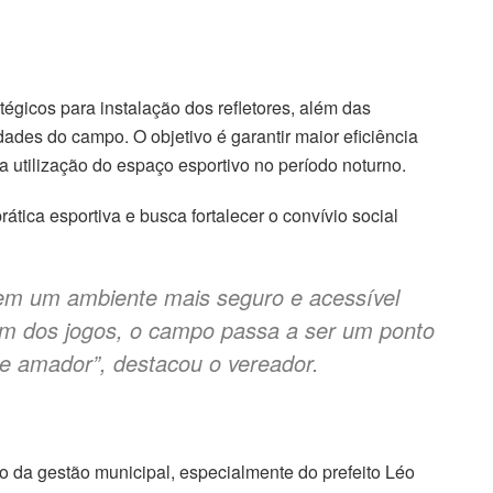
tégicos para instalação dos refletores, além das
dades do campo. O objetivo é garantir maior eficiência
 utilização do espaço esportivo no período noturno.
tica esportiva e busca fortalecer o convívio social
 em um ambiente mais seguro e acessível
lém dos jogos, o campo passa a ser um ponto
te amador”, destacou o vereador.
 da gestão municipal, especialmente do prefeito Léo