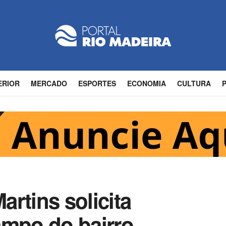
ERIOR
MERCADO
ESPORTES
ECONOMIA
CULTURA
rtins solicita
ampo do bairro