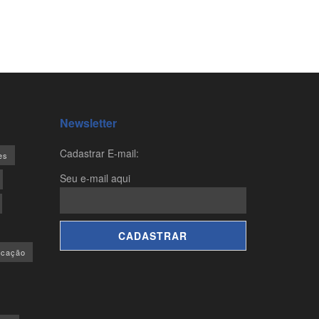
Newsletter
Cadastrar E-mail:
es
Seu e-mail aqui
ucação