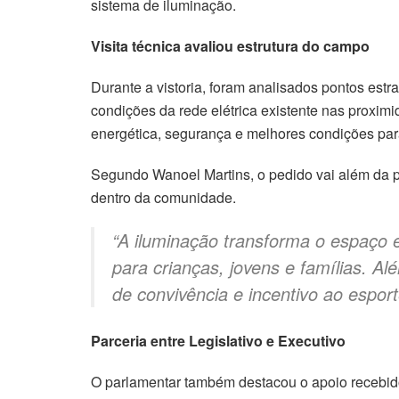
sistema de iluminação.
Visita técnica avaliou estrutura do campo
Durante a vistoria, foram analisados pontos estra
condições da rede elétrica existente nas proximi
energética, segurança e melhores condições para
Segundo Wanoel Martins, o pedido vai além da prá
dentro da comunidade.
“A iluminação transforma o espaço
para crianças, jovens e famílias. A
de convivência e incentivo ao espor
Parceria entre Legislativo e Executivo
O parlamentar também destacou o apoio recebido