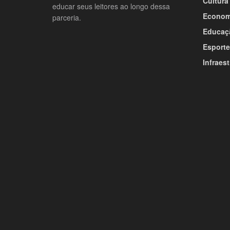
Cultura
educar seus leitores ao longo dessa
Econom
parceria.
Educaç
Esporte
Infraest