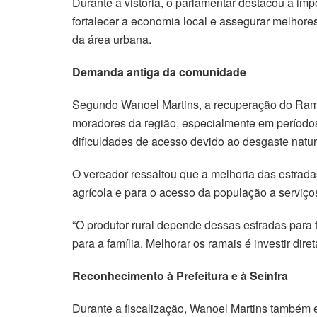
Durante a vistoria, o parlamentar destacou a im
fortalecer a economia local e assegurar melho
da área urbana.
Demanda antiga da comunidade
Segundo Wanoel Martins, a recuperação do Rama
moradores da região, especialmente em período
dificuldades de acesso devido ao desgaste natur
O vereador ressaltou que a melhoria das estrad
agrícola e para o acesso da população a serviço
“O produtor rural depende dessas estradas para t
para a família. Melhorar os ramais é investir di
Reconhecimento à Prefeitura e à Seinfra
Durante a fiscalização, Wanoel Martins também e