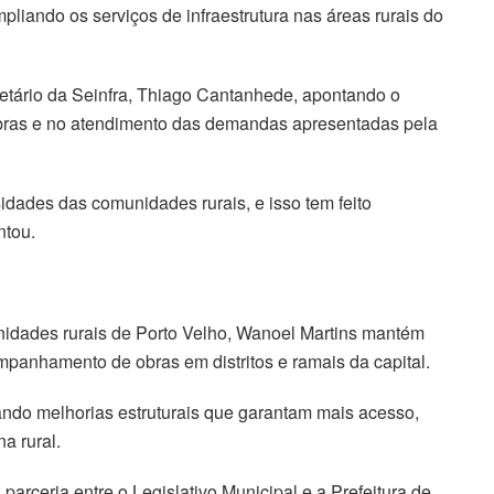
liando os serviços de infraestrutura nas áreas rurais do
retário da Seinfra, Thiago Cantanhede, apontando o
ras e no atendimento das demandas apresentadas pela
dades das comunidades rurais, e isso tem feito
ntou.
idades rurais de Porto Velho, Wanoel Martins mantém
ompanhamento de obras em distritos e ramais da capital.
ando melhorias estruturais que garantam mais acesso,
a rural.
parceria entre o Legislativo Municipal e a Prefeitura de