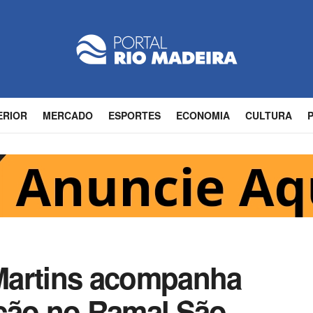
ERIOR
MERCADO
ESPORTES
ECONOMIA
CULTURA
Martins acompanha
ção no Ramal São