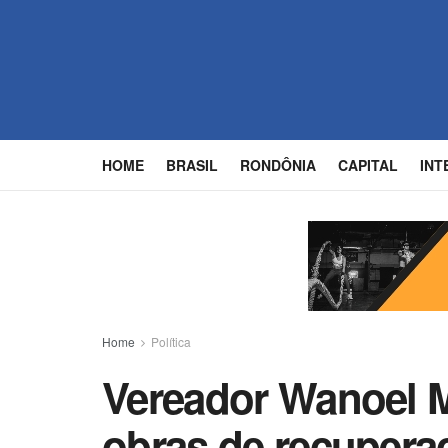
HOME
BRASIL
RONDÔNIA
CAPITAL
INT
Home
Política
Vereador Wanoel 
obras de recupera