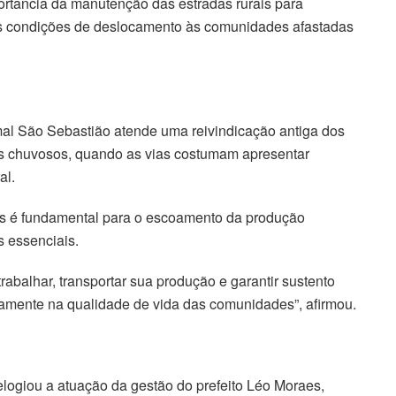
portância da manutenção das estradas rurais para
res condições de deslocamento às comunidades afastadas
l São Sebastião atende uma reivindicação antiga dos
s chuvosos, quando as vias costumam apresentar
al.
as é fundamental para o escoamento da produção
s essenciais.
rabalhar, transportar sua produção e garantir sustento
retamente na qualidade de vida das comunidades”, afirmou.
logiou a atuação da gestão do prefeito Léo Moraes,