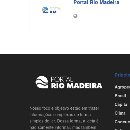
Portal Rio Madeira
Princi
Agrope
Brasil
Capital
Nosso foco e objetivo estão em trazer
Clima
informações complexas de forma
simples de ler. Dessa forma, a ideia é
Concur
não somente informar, mas também