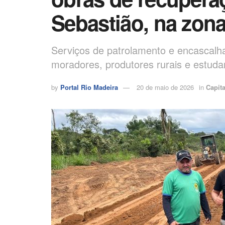
Sebastião, na zona
Serviços de patrolamento e encascal
moradores, produtores rurais e estuda
by
Portal Rio Madeira
20 de maio de 2026
in
Capita