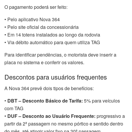
O pagamento poderá ser feito:
• Pelo aplicativo Nova 364
• Pelo site oficial da concessionária
• Em 14 totens instalados ao longo da rodovia
• Via débito automático para quem utiliza TAG
Para identificar pendências, o motorista deve inserir a
placa no sistema e conferir os valores.
Descontos para usuários frequentes
A Nova 364 prevê dois tipos de benefícios:
•
DBT – Desconto Básico de Tarifa:
5% para veículos
com TAG
•
DUF – Desconto ao Usuário Frequente:
progressivo a
partir da 2ª passagem no mesmo pórtico e sentido dentro
do mês, até atingir valor fixo na 30ª passagem