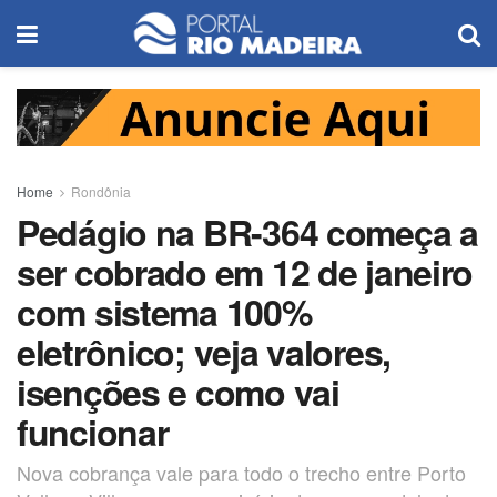
Home
Rondônia
Pedágio na BR-364 começa a
ser cobrado em 12 de janeiro
com sistema 100%
eletrônico; veja valores,
isenções e como vai
funcionar
Nova cobrança vale para todo o trecho entre Porto