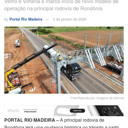
Velho e Vilhena e marca início de novo modelo de
operação na principal rodovia de Rondônia
by
Portal Rio Madeira
3 de janeiro de 2026
Foto/Reprodução: imagens da internet
PORTAL RIO MADEIRA –
A principal rodovia de
Rondônia terá uma mudança histórica no trânsito a partir