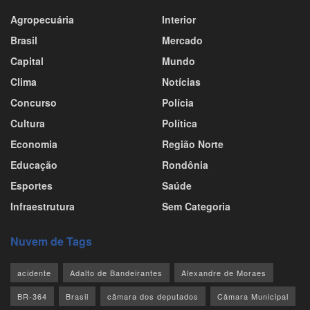
Agropecuária
Interior
Brasil
Mercado
Capital
Mundo
Clima
Notícias
Concurso
Polícia
Cultura
Política
Economia
Região Norte
Educação
Rondônia
Esportes
Saúde
Infraestrutura
Sem Categoria
Nuvem de Tags
acidente
Adalto de Bandeirantes
Alexandre de Moraes
BR-364
Brasil
câmara dos deputados
Câmara Municipal