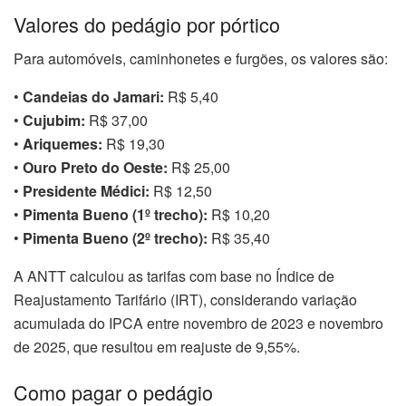
Valores do pedágio por pórtico
Para automóveis, caminhonetes e furgões, os valores são:
•
Candeias do Jamari:
R$ 5,40
•
Cujubim:
R$ 37,00
•
Ariquemes:
R$ 19,30
•
Ouro Preto do Oeste:
R$ 25,00
•
Presidente Médici:
R$ 12,50
•
Pimenta Bueno (1º trecho):
R$ 10,20
•
Pimenta Bueno (2º trecho):
R$ 35,40
A ANTT calculou as tarifas com base no Índice de
Reajustamento Tarifário (IRT), considerando variação
acumulada do IPCA entre novembro de 2023 e novembro
de 2025, que resultou em reajuste de 9,55%.
Como pagar o pedágio