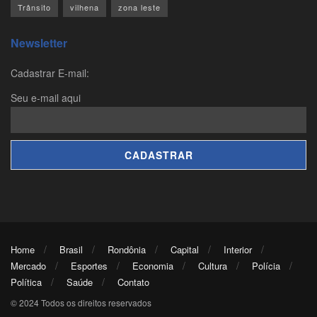
Trânsito
vilhena
zona leste
Newsletter
Cadastrar E-mail:
Seu e-mail aqui
Home
Brasil
Rondônia
Capital
Interior
Mercado
Esportes
Economia
Cultura
Polícia
Política
Saúde
Contato
© 2024 Todos os direitos reservados