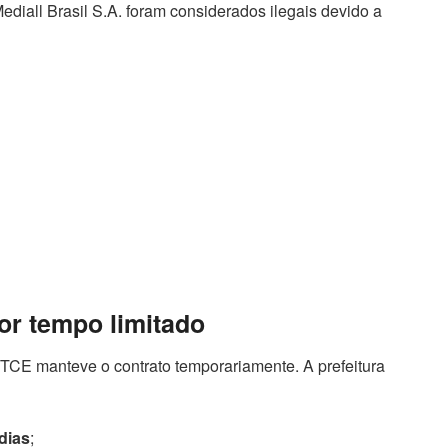
diall Brasil S.A. foram considerados ilegais devido a
or tempo limitado
o TCE manteve o contrato temporariamente. A prefeitura
 dias
;