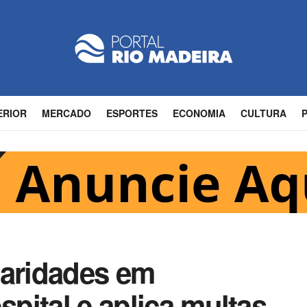
ERIOR
MERCADO
ESPORTES
ECONOMIA
CULTURA
laridades em
spital e aplica multas