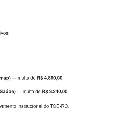
ivos;
emap)
— multa de
R$ 4.860,00
 Saúde)
— multa de
R$ 3.240,00
imento Institucional do TCE-RO.