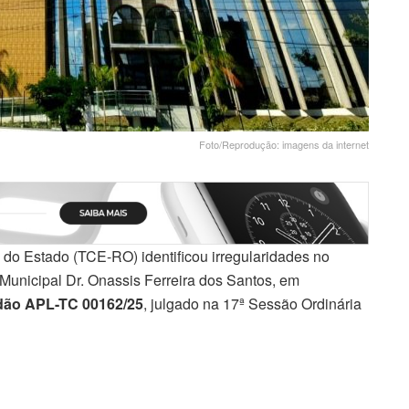
Foto/Reprodução: imagens da internet
do Estado (TCE-RO) identificou irregularidades no
 Municipal Dr. Onassis Ferreira dos Santos, em
dão APL-TC 00162/25
, julgado na 17ª Sessão Ordinária