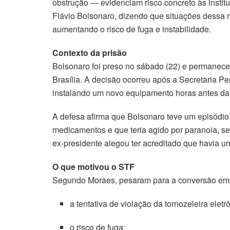
obstrução — evidenciam risco concreto às insti
Flávio Bolsonaro, dizendo que situações dessa n
aumentando o risco de fuga e instabilidade.
Contexto da prisão
Bolsonaro foi preso no sábado (22) e permanece
Brasília. A decisão ocorreu após a Secretaria Pen
instalando um novo equipamento horas antes da 
A defesa afirma que Bolsonaro teve um episódio
medicamentos e que teria agido por paranoia, se
ex-presidente alegou ter acreditado que havia um
O que motivou o STF
Segundo Moraes, pesaram para a conversão em p
a tentativa de violação da tornozeleira eletr
o risco de fuga;