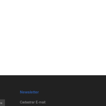
Newsletter
Cadastrar E-mail:
es