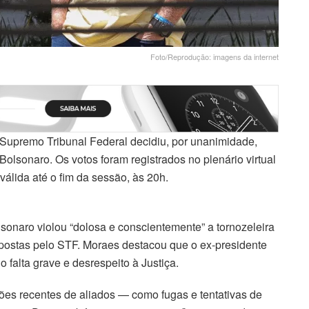
Foto/Reprodução: imagens da internet
Supremo Tribunal Federal decidiu, por unanimidade,
Bolsonaro. Os votos foram registrados no plenário virtual
álida até o fim da sessão, às 20h.
sonaro violou “dolosa e conscientemente” a tornozeleira
postas pelo STF. Moraes destacou que o ex-presidente
o falta grave e desrespeito à Justiça.
ões recentes de aliados — como fugas e tentativas de