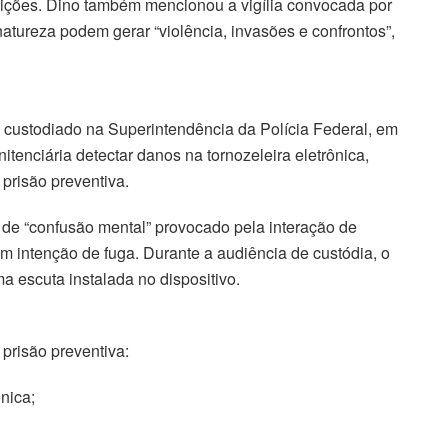
tuições. Dino também mencionou a vigília convocada por
atureza podem gerar “violência, invasões e confrontos”,
 custodiado na Superintendência da Polícia Federal, em
itenciária detectar danos na tornozeleira eletrônica,
prisão preventiva.
 de “confusão mental” provocado pela interação de
m intenção de fuga. Durante a audiência de custódia, o
a escuta instalada no dispositivo.
risão preventiva:
ônica;