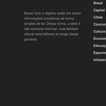
Brasil
Capital
Nosso foco e objetivo estão em trazer
Clima
informações complexas de forma
simples de ler. Dessa forma, a ideia é
Concur
não somente informar, mas também
Cultura
educar seus leitores ao longo dessa
Econom
parceria.
Educaç
Esporte
Infraest