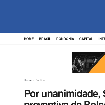
HOME
BRASIL
RONDÔNIA
CAPITAL
INT
Home
Política
Por unanimidade,
preventiva de Bol