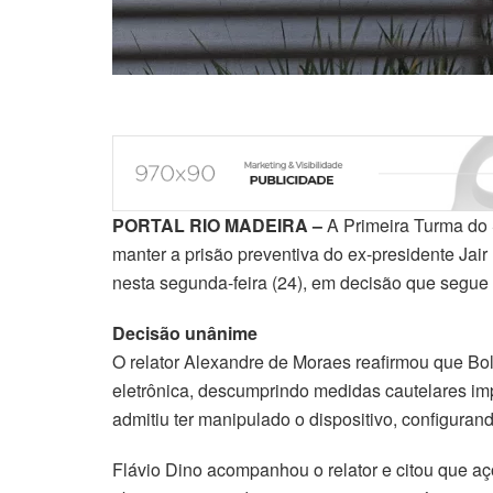
PORTAL RIO MADEIRA –
A Primeira Turma do 
manter a prisão preventiva do ex-presidente Jair 
nesta segunda-feira (24), em decisão que segue v
Decisão unânime
O relator Alexandre de Moraes reafirmou que Bol
eletrônica, descumprindo medidas cautelares im
admitiu ter manipulado o dispositivo, configurand
Flávio Dino acompanhou o relator e citou que aç