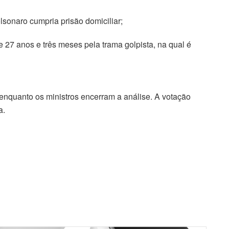
lsonaro cumpria prisão domiciliar;
 27 anos e três meses pela trama golpista, na qual é
enquanto os ministros encerram a análise. A votação
a.