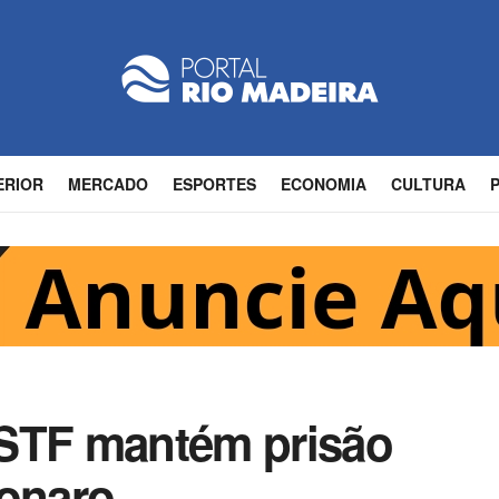
ERIOR
MERCADO
ESPORTES
ECONOMIA
CULTURA
 STF mantém prisão
sonaro