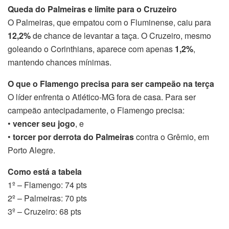
Queda do Palmeiras e limite para o Cruzeiro
O Palmeiras, que empatou com o Fluminense, caiu para
12,2%
de chance de levantar a taça. O Cruzeiro, mesmo
goleando o Corinthians, aparece com apenas
1,2%
,
mantendo chances mínimas.
O que o Flamengo precisa para ser campeão na terça
O líder enfrenta o Atlético-MG fora de casa. Para ser
campeão antecipadamente, o Flamengo precisa:
•
vencer seu jogo
, e
•
torcer por derrota do Palmeiras
contra o Grêmio, em
Porto Alegre.
Como está a tabela
1º – Flamengo: 74 pts
2º – Palmeiras: 70 pts
3º – Cruzeiro: 68 pts