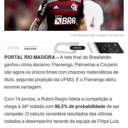
Foto/Reprodução: imagens da internet
PORTAL RIO MADEIRA –
A reta final do Brasileirão
ganhou clima decisivo: Flamengo, Palmeiras e Cruzeiro
são agora os únicos times com chances matemáticas de
título, segundo projeção da UFMG. E o Flamengo abriu
enorme vantagem.
Com 74 pontos, o Rubro-Negro lidera a competição e
chega à 36ª rodada com
86,5% de probabilidade
de ser
campeão. O cálculo considera resultados das últimas
rodadas e desempenho recente da equipe de Filipe Luís.