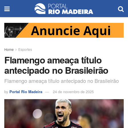
Home
Esportes
Flamengo ameaça título
antecipado no Brasileirão
Flamengo ameaça título antecipado no Brasileirão
by
Portal Rio Madeira
24 de novembro de 2025