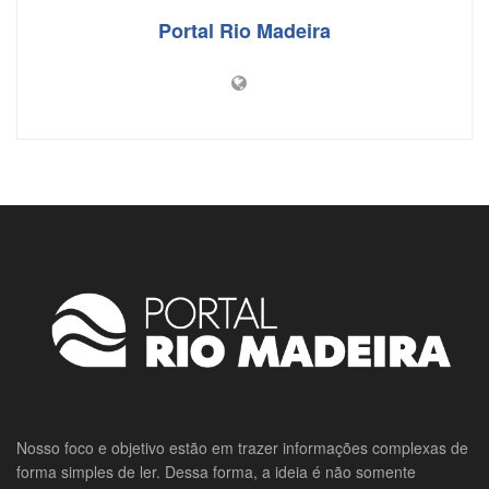
Portal Rio Madeira
Nosso foco e objetivo estão em trazer informações complexas de
forma simples de ler. Dessa forma, a ideia é não somente