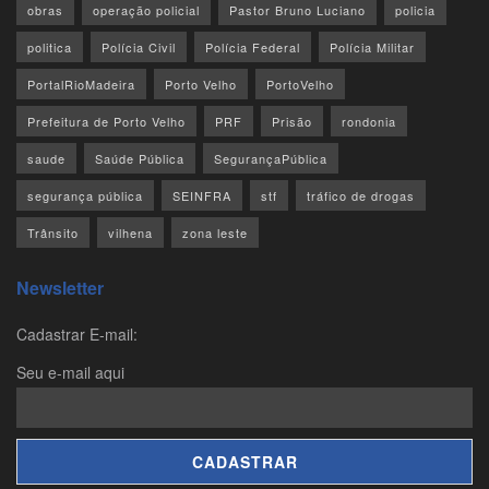
obras
operação policial
Pastor Bruno Luciano
policia
politica
Polícia Civil
Polícia Federal
Polícia Militar
PortalRioMadeira
Porto Velho
PortoVelho
Prefeitura de Porto Velho
PRF
Prisão
rondonia
saude
Saúde Pública
SegurançaPública
segurança pública
SEINFRA
stf
tráfico de drogas
Trânsito
vilhena
zona leste
Newsletter
Cadastrar E-mail:
Seu e-mail aqui