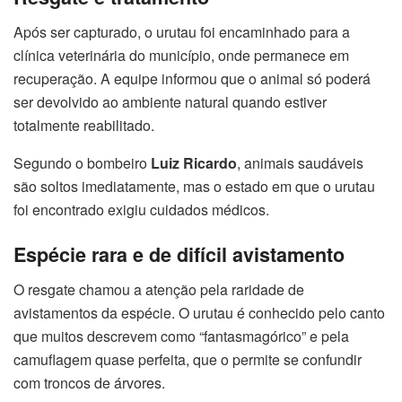
Após ser capturado, o urutau foi encaminhado para a
clínica veterinária do município, onde permanece em
recuperação. A equipe informou que o animal só poderá
ser devolvido ao ambiente natural quando estiver
totalmente reabilitado.
Segundo o bombeiro
Luiz Ricardo
, animais saudáveis
são soltos imediatamente, mas o estado em que o urutau
foi encontrado exigiu cuidados médicos.
Espécie rara e de difícil avistamento
O resgate chamou a atenção pela raridade de
avistamentos da espécie. O urutau é conhecido pelo canto
que muitos descrevem como “fantasmagórico” e pela
camuflagem quase perfeita, que o permite se confundir
com troncos de árvores.