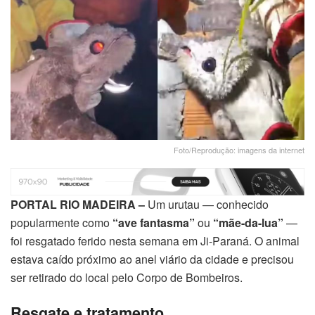
Foto/Reprodução: imagens da internet
PORTAL RIO MADEIRA –
Um urutau — conhecido
popularmente como
“ave fantasma”
ou
“mãe-da-lua”
—
foi resgatado ferido nesta semana em Ji-Paraná. O animal
estava caído próximo ao anel viário da cidade e precisou
ser retirado do local pelo Corpo de Bombeiros.
Resgate e tratamento