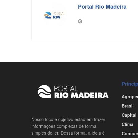
Portal Rio Madeira
Princi
Agrope
Brasil
Capital
Nosso foco e objetivo estão em trazer
Clima
informações complexas de forma
simples de ler. Dessa forma, a ideia é
Concur