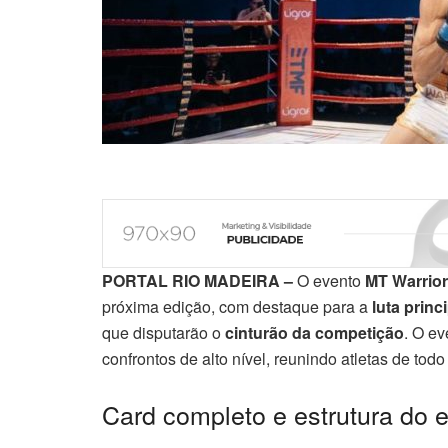
PORTAL RIO MADEIRA –
O evento
MT Warrio
próxima edição, com destaque para a
luta princ
que disputarão o
cinturão da competição
. O e
confrontos de alto nível, reunindo atletas de tod
Card completo e estrutura do 