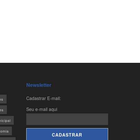
Newsletter
Cadastrar E-mail:
es
Seu e-mail aqui
es
icipal
omia