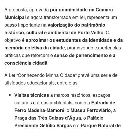
A proposta, aprovada
por unanimidade na Câmara
Municipal
e agora transformada em lei, representa um
passo importante na
valorização do patrimônio
histórico, cultural e ambiental de Porto Velho
. O
objetivo é
aproximar os estudantes da identidade e da
memória coletiva da cidade
, promovendo experiências
práticas que reforcem o
senso de pertencimento e a
consciência cidadã
.
A Lei “Conhecendo Minha Cidade” prevê uma série de
atividades educacionais, entre elas:
Visitas técnicas
a marcos históricos, espaços
culturais e áreas ambientais, como a
Estrada de
Ferro Madeira-Mamoré
, o
Museu Ferroviário
, a
Praça das Três Caixas d’Água
, o
Palácio
Presidente Getúlio Vargas
e o
Parque Natural de