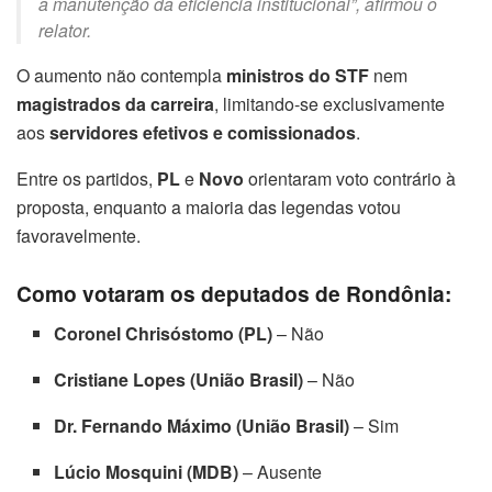
a manutenção da eficiência institucional”, afirmou o
relator.
O aumento não contempla
ministros do STF
nem
magistrados da carreira
, limitando-se exclusivamente
aos
servidores efetivos e comissionados
.
Entre os partidos,
PL
e
Novo
orientaram voto contrário à
proposta, enquanto a maioria das legendas votou
favoravelmente.
Como votaram os deputados de Rondônia:
Coronel Chrisóstomo (PL)
– Não
Cristiane Lopes (União Brasil)
– Não
Dr. Fernando Máximo (União Brasil)
– Sim
Lúcio Mosquini (MDB)
– Ausente