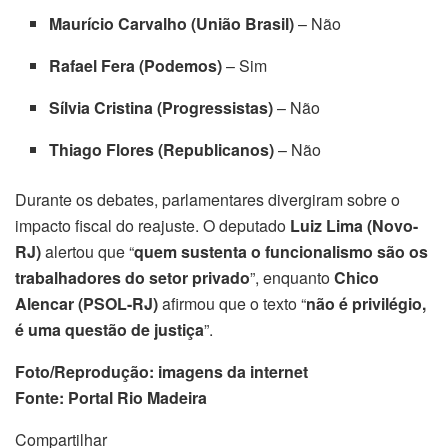
Maurício Carvalho (União Brasil)
– Não
Rafael Fera (Podemos)
– Sim
Sílvia Cristina (Progressistas)
– Não
Thiago Flores (Republicanos)
– Não
Durante os debates, parlamentares divergiram sobre o
impacto fiscal do reajuste. O deputado
Luiz Lima (Novo-
RJ)
alertou que “
quem sustenta o funcionalismo são os
trabalhadores do setor privado
”, enquanto
Chico
Alencar (PSOL-RJ)
afirmou que o texto “
não é privilégio,
é uma questão de justiça
”.
Foto/Reprodução: imagens da internet
Fonte: Portal Rio Madeira
Compartilhar