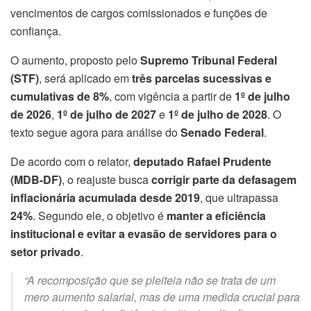
vencimentos de cargos comissionados e funções de
confiança.
O aumento, proposto pelo
Supremo Tribunal Federal
(STF)
, será aplicado em
três parcelas sucessivas e
cumulativas de 8%
, com vigência a partir de
1º de julho
de 2026
,
1º de julho de 2027
e
1º de julho de 2028
. O
texto segue agora para análise do
Senado Federal
.
De acordo com o relator,
deputado Rafael Prudente
(MDB-DF)
, o reajuste busca
corrigir parte da defasagem
inflacionária acumulada desde 2019
, que ultrapassa
24%
. Segundo ele, o objetivo é
manter a eficiência
institucional e evitar a evasão de servidores para o
setor privado
.
“A recomposição que se pleiteia não se trata de um
mero aumento salarial, mas de uma medida crucial para