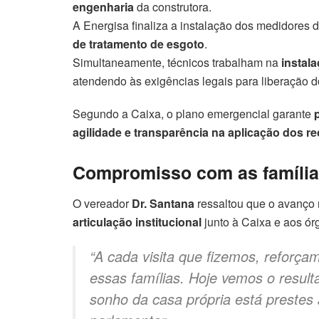
engenharia
da construtora.
A Energisa finaliza a instalação dos medidores 
de tratamento de esgoto
.
Simultaneamente, técnicos trabalham na
instal
atendendo às exigências legais para liberação d
Segundo a Caixa, o plano emergencial garante
agilidade e transparência na aplicação dos r
Compromisso com as famíli
O vereador
Dr. Santana
ressaltou que o avanço 
articulação institucional
junto à Caixa e aos ór
“A cada visita que fizemos, reforça
essas famílias. Hoje vemos o result
sonho da casa própria está prestes 