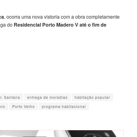
ca
, ocorra uma nova vistoria com a obra completamente
ega do
Residencial Porto Madero V até o fim de
r. Santana
entrega de moradias
habitação popular
ero
Porto Velho
programa habitacional