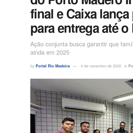
final e Caixa lanç
para entrega até o 
Ação conjunta busca garantir que fam
ainda em 2025
by
Portal Rio Madeira
4 de novembro de 2025
in
Po