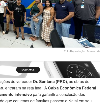
Foto/Reprodução: Assessoria
lações do vereador
Dr. Santana (PRD)
, as obras do
ho
, entraram na reta final. A
Caixa Econômica Federal
amento intensivo
para garantir a conclusão dos
indo que centenas de famílias passem o Natal em seu