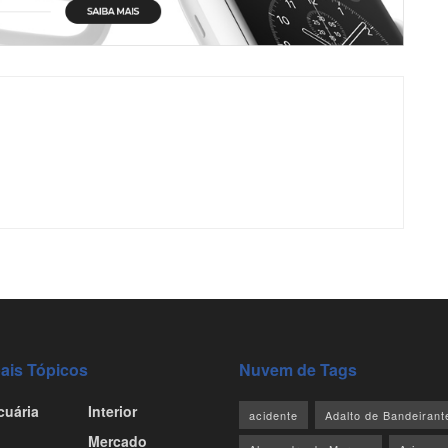
pais Tópicos
Nuvem de Tags
cuária
Interior
acidente
Adalto de Bandeirant
Mercado