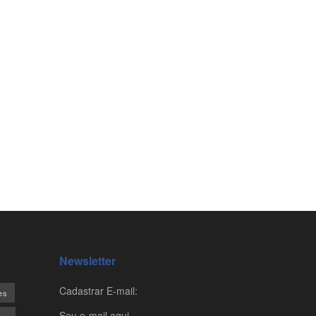
Newsletter
Cadastrar E-mail:
es
Seu e-mail aqui