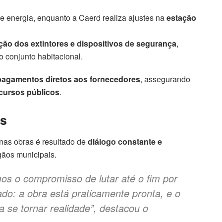
de energia, enquanto a Caerd realiza ajustes na
estação
ação dos extintores e dispositivos de segurança
,
o conjunto habitacional.
pagamentos diretos aos fornecedores
, assegurando
ecursos públicos
.
as
nas obras é resultado de
diálogo constante e
gãos municipais.
mos o compromisso de lutar até o fim por
ado: a obra está praticamente pronta, e o
a se tornar realidade”, destacou o