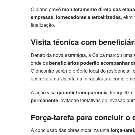
O plano prevê
monitoramento direto das etapa
empresas, fornecedores e terceirizadas
, elim
finalização.
Visita técnica com beneficiár
Dentro da nova estratégia, a Caixa marcou uma
onde os
beneficiários poderão acompanhar d
O encontro será no próprio local do residencial
ocorrerá uma vistoria na infraestrutura compleme
A ação visa
garantir transparência
, tranquiliza
permanente
, evitando tentativas de invasão dura
Força-tarefa para concluir 
A conclusão das obras mobiliza uma
força-taref