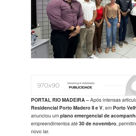
PORTAL RIO MADEIRA –
Após intensas articu
Residencial Porto Madero II e V
, em
Porto Vel
anunciou um
plano emergencial de acompanh
empreendimentos até
30 de novembro
, permit
novo lar.