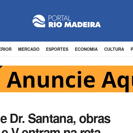
ERIOR
MERCADO
ESPORTES
ECONOMIA
CULTURA
e Dr. Santana, obras
 e V entram na reta