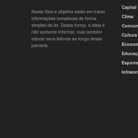
Capital
Nosso foco e objetivo estão em trazer
Clima
informações complexas de forma
simples de ler. Dessa forma, a ideia é
Concur
não somente informar, mas também
Cultura
educar seus leitores ao longo dessa
Econom
parceria.
Educaç
Esporte
Infraest