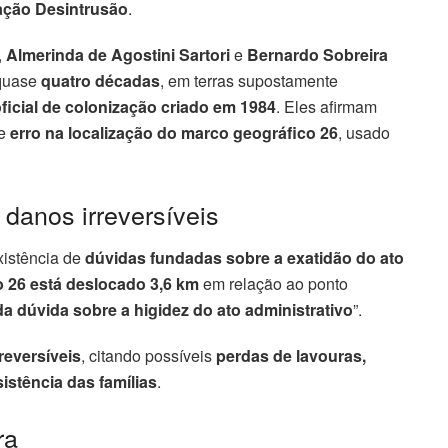
ção Desintrusão
.
,
Almerinda de Agostini Sartori
e
Bernardo Sobreira
quase
quatro décadas
, em terras supostamente
ficial de colonização criado em 1984
. Eles afirmam
de
erro na localização do marco geográfico 26
, usado
danos irreversíveis
xistência de
dúvidas fundadas sobre a exatidão do ato
 26 está deslocado 3,6 km
em relação ao ponto
a dúvida sobre a higidez do ato administrativo
”.
reversíveis
, citando possíveis
perdas de lavouras,
istência das famílias
.
ra