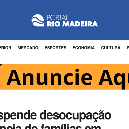
ERIOR
MERCADO
ESPORTES
ECONOMIA
CULTURA
uspende desocupação
ncia de famílias em