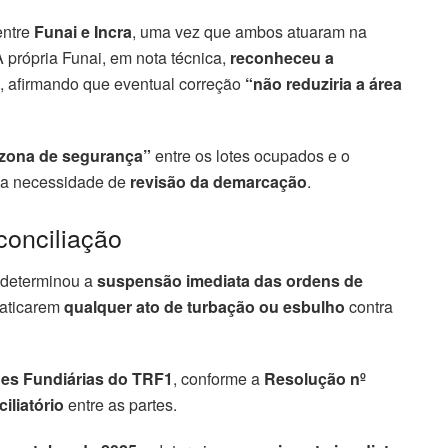
ntre
Funai e Incra
, uma vez que ambos atuaram na
própria Funai, em nota técnica,
reconheceu a
, afirmando que eventual correção
“não reduziria a área
zona de segurança”
entre os lotes ocupados e o
 a necessidade de
revisão da demarcação
.
conciliação
 determinou a
suspensão imediata das ordens de
aticarem
qualquer ato de turbação ou esbulho
contra
es Fundiárias do TRF1
, conforme a
Resolução nº
iliatório
entre as partes.