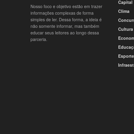
Capital
Nosso foco e objetivo estão em trazer
Clima
informações complexas de forma
simples de ler. Dessa forma, a ideia é
Concur
não somente informar, mas também
Cultura
educar seus leitores ao longo dessa
Econom
parceria.
Educaç
Esporte
Infraest