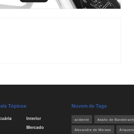
pais Tópicos
Nuvem de Tags
cuária
Interior
acidente
Adalto de Bandeirant
Mercado
Alexandre de Moraes
Ariquem