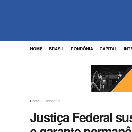
HOME
BRASIL
RONDÔNIA
CAPITAL
INT
Home
Rondônia
Justiça Federal s
e garante permanê