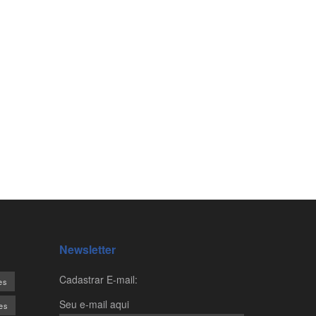
Newsletter
Cadastrar E-mail:
es
Seu e-mail aqui
es