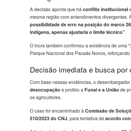
A decisão aponta que há
conflito institucional
e
mesma região com entendimentos divergentes. A 
possibilidade de erro na posição do marco 26
indígena, apenas ajustaria o limite técnico”
.
O Incra também confirmou a existência de uma
“
Parque Nacional dos Pacaás Novos, reforçando
Decisão imediata e busca por 
Com base nessas evidências, o desembargador
desocupação
e proibiu a
Funai e a União
de pr
os agricultores.
O caso foi encaminhado à
Comissão de Soluçõ
510/2023 do CNJ
, para tentativa de
acordo conc