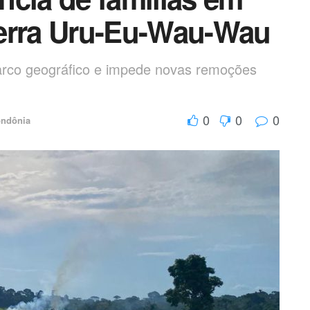
 Terra Uru-Eu-Wau-Wau
arco geográfico e impede novas remoções
0
0
0
ndônia