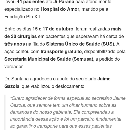
levou
44 pacientes
até
Ji-Paraná
para atendimento
especializado no
Hospital do Amor
, mantido pela
Fundação Pio XII.
Entre os dias
15 e 17 de outubro
, foram realizadas
mais
de 30 cirurgias
em pacientes que esperavam há cerca de
três anos
na fila do
Sistema Único de Saúde (SUS)
. A
ação contou com
transporte gratuito
, disponibilizado pela
Secretaria Municipal de Saúde (Semusa)
, a pedido do
vereador.
Dr. Santana agradeceu o apoio do secretário
Jaime
Gazola
, que viabilizou o deslocamento:
“Quero agradecer de forma especial ao secretário Jaime
Gazola, que sempre tem um olhar humano sobre as
demandas do nosso gabinete. Ele compreendeu a
importância dessa ação e foi um parceiro fundamental
ao garantir o transporte para que esses pacientes