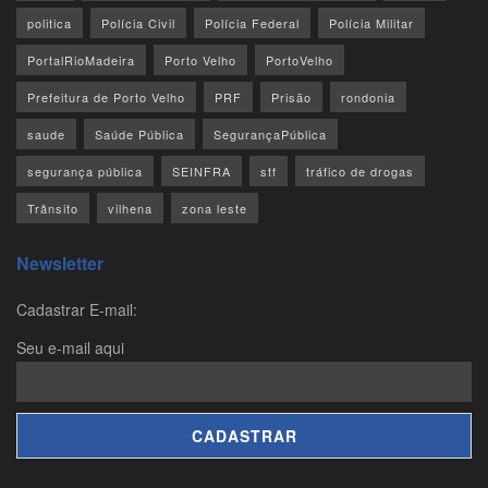
politica
Polícia Civil
Polícia Federal
Polícia Militar
PortalRioMadeira
Porto Velho
PortoVelho
Prefeitura de Porto Velho
PRF
Prisão
rondonia
saude
Saúde Pública
SegurançaPública
segurança pública
SEINFRA
stf
tráfico de drogas
Trânsito
vilhena
zona leste
Newsletter
Cadastrar E-mail:
Seu e-mail aqui