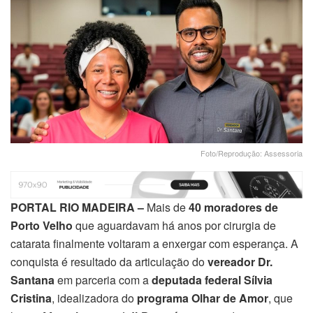
Foto/Reprodução: Assessoria
PORTAL RIO MADEIRA –
Mais de
40 moradores de
Porto Velho
que aguardavam há anos por cirurgia de
catarata finalmente voltaram a enxergar com esperança. A
conquista é resultado da articulação do
vereador Dr.
Santana
em parceria com a
deputada federal Sílvia
Cristina
, idealizadora do
programa Olhar de Amor
, que