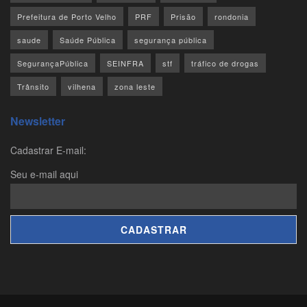
Prefeitura de Porto Velho
PRF
Prisão
rondonia
saude
Saúde Pública
segurança pública
SegurançaPública
SEINFRA
stf
tráfico de drogas
Trânsito
vilhena
zona leste
Newsletter
Cadastrar E-mail:
Seu e-mail aqui