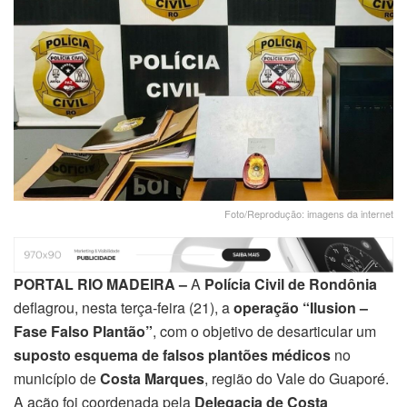
Foto/Reprodução: imagens da internet
PORTAL RIO MADEIRA –
A
Polícia Civil de Rondônia
deflagrou, nesta terça-feira (21), a
operação “Ilusion –
Fase Falso Plantão”
, com o objetivo de desarticular um
suposto esquema de falsos plantões médicos
no
município de
Costa Marques
, região do Vale do Guaporé.
A ação foi coordenada pela
Delegacia de Costa