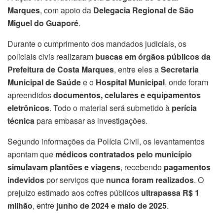
Marques
, com apoio da
Delegacia Regional de São
Miguel do Guaporé
.
Durante o cumprimento dos mandados judiciais, os
policiais civis realizaram
buscas em órgãos públicos da
Prefeitura de Costa Marques
, entre eles a
Secretaria
Municipal de Saúde
e o
Hospital Municipal
, onde foram
apreendidos
documentos, celulares e equipamentos
eletrônicos
. Todo o material será submetido à
perícia
técnica
para embasar as investigações.
Segundo informações da Polícia Civil, os levantamentos
apontam que
médicos contratados pelo município
simulavam plantões e viagens
, recebendo
pagamentos
indevidos
por serviços que
nunca foram realizados
. O
prejuízo estimado aos cofres públicos
ultrapassa R$ 1
milhão
, entre
junho de 2024 e maio de 2025
.