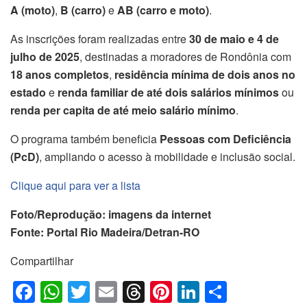
A (moto)
,
B (carro)
e
AB (carro e moto)
.
As inscrições foram realizadas entre
30 de maio e 4 de
julho de 2025
, destinadas a moradores de Rondônia com
18 anos completos
,
residência mínima de dois anos no
estado
e
renda familiar de até dois salários mínimos
ou
renda per capita de até meio salário mínimo
.
O programa também beneficia
Pessoas com Deficiência
(PcD)
, ampliando o acesso à mobilidade e inclusão social.
Clique aqui para ver a lista
Foto/Reprodução: imagens da internet
Fonte: Portal Rio Madeira/Detran-RO
Compartilhar
F
W
T
E
T
Pi
Li
S