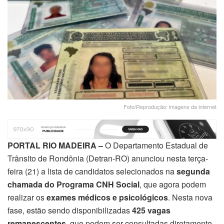
Foto/Reprodução: imagens da internet
PORTAL RIO MADEIRA –
O Departamento Estadual de
Trânsito de Rondônia (Detran-RO) anunciou nesta terça-
feira (21) a lista de candidatos selecionados na
segunda
chamada do Programa CNH Social
, que agora podem
realizar os
exames médicos e psicológicos
. Nesta nova
fase, estão sendo disponibilizadas
425 vagas
remanescentes
, que podem ser consultadas diretamente