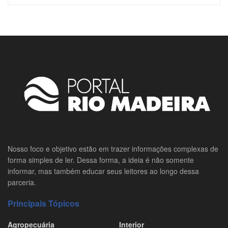
Nosso foco e objetivo estão em trazer informações complexas de
forma simples de ler. Dessa forma, a ideia é não somente
informar, mas também educar seus leitores ao longo dessa
parceria.
Principais Tópicos
Agropecuária
Interior