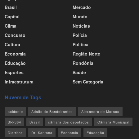
Brasil
Mercado
Capital
Mundo
Clima
Notícias
Concurso
Polícia
Cultura
Política
Economia
Região Norte
Educação
Rondônia
Esportes
Saúde
Infraestrutura
Sem Categoria
Nuvem de Tags
acidente
Adalto de Bandeirantes
Alexandre de Moraes
BR-364
Brasil
câmara dos deputados
Câmara Municipal
Distritos
Dr. Santana
Economia
Educação