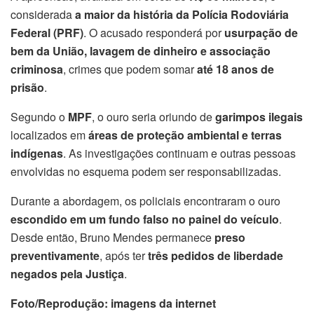
considerada
a maior da história da Polícia Rodoviária
Federal (PRF)
. O acusado responderá por
usurpação de
bem da União, lavagem de dinheiro e associação
criminosa
, crimes que podem somar
até 18 anos de
prisão
.
Segundo o
MPF
, o ouro seria oriundo de
garimpos ilegais
localizados em
áreas de proteção ambiental e terras
indígenas
. As investigações continuam e outras pessoas
envolvidas no esquema podem ser responsabilizadas.
Durante a abordagem, os policiais encontraram o ouro
escondido em um fundo falso no painel do veículo
.
Desde então, Bruno Mendes permanece
preso
preventivamente
, após ter
três pedidos de liberdade
negados pela Justiça
.
Foto/Reprodução: imagens da internet