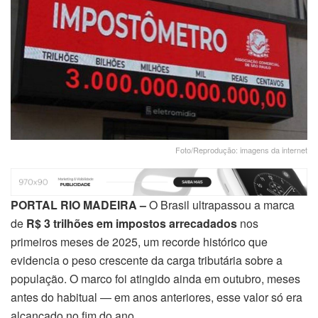
Foto/Reprodução: imagens da internet
PORTAL RIO MADEIRA –
O Brasil ultrapassou a marca
de
R$ 3 trilhões em impostos arrecadados
nos
primeiros meses de 2025, um recorde histórico que
evidencia o peso crescente da carga tributária sobre a
população. O marco foi atingido ainda em outubro, meses
antes do habitual — em anos anteriores, esse valor só era
alcançado no fim do ano.