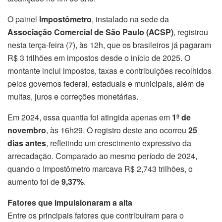
O painel
Impostômetro
, instalado na sede da
Associação Comercial de São Paulo (ACSP)
, registrou
nesta terça-feira (7), às 12h, que os brasileiros já pagaram
R$ 3 trilhões em impostos desde o início de 2025. O
montante inclui impostos, taxas e contribuições recolhidos
pelos governos federal, estaduais e municipais, além de
multas, juros e correções monetárias.
Em 2024, essa quantia foi atingida apenas em
1º de
novembro
, às 16h29. O registro deste ano ocorreu
25
dias antes
, refletindo um crescimento expressivo da
arrecadação. Comparado ao mesmo período de 2024,
quando o Impostômetro marcava R$ 2,743 trilhões, o
aumento foi de
9,37%
.
Fatores que impulsionaram a alta
Entre os principais fatores que contribuíram para o