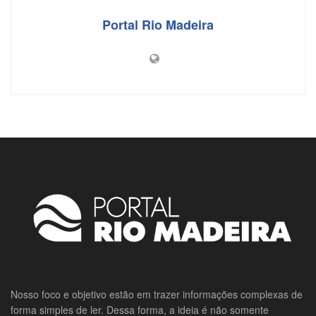
Portal Rio Madeira
Nosso foco e objetivo estão em trazer informações complexas de
forma simples de ler. Dessa forma, a ideia é não somente