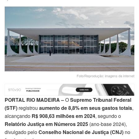
Foto/Reprodução: imagens da internet
PORTAL RIO MADEIRA –
O
Supremo Tribunal Federal
(STF)
registrou
aumento de 8,8% em seus gastos totais
,
alcançando
R$ 908,63 milhões em 2024
, segundo o
Relatório Justiça em Números 2025
(ano-base 2024),
divulgado pelo
Conselho Nacional de Justiça (CNJ)
no