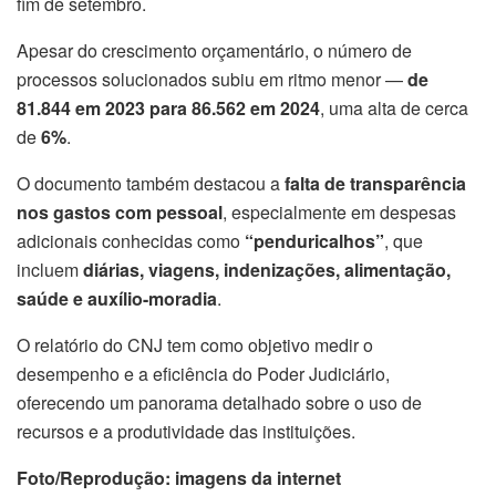
fim de setembro.
Apesar do crescimento orçamentário, o número de
processos solucionados subiu em ritmo menor —
de
81.844 em 2023 para 86.562 em 2024
, uma alta de cerca
de
6%
.
O documento também destacou a
falta de transparência
nos gastos com pessoal
, especialmente em despesas
adicionais conhecidas como
“penduricalhos”
, que
incluem
diárias, viagens, indenizações, alimentação,
saúde e auxílio-moradia
.
O relatório do CNJ tem como objetivo medir o
desempenho e a eficiência do Poder Judiciário,
oferecendo um panorama detalhado sobre o uso de
recursos e a produtividade das instituições.
Foto/Reprodução: imagens da internet