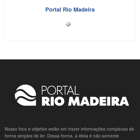
Portal Rio Madeira
Nosso foco e objetivo estão em trazer informações complexas de
forma simples de ler. Dessa forma, a ideia é não somente