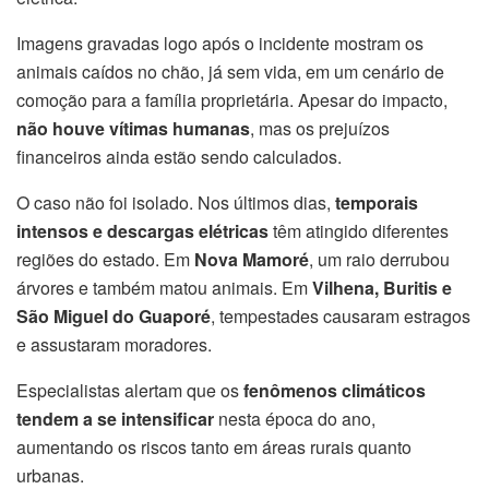
Imagens gravadas logo após o incidente mostram os
animais caídos no chão, já sem vida, em um cenário de
comoção para a família proprietária. Apesar do impacto,
não houve vítimas humanas
, mas os prejuízos
financeiros ainda estão sendo calculados.
O caso não foi isolado. Nos últimos dias,
temporais
intensos e descargas elétricas
têm atingido diferentes
regiões do estado. Em
Nova Mamoré
, um raio derrubou
árvores e também matou animais. Em
Vilhena, Buritis e
São Miguel do Guaporé
, tempestades causaram estragos
e assustaram moradores.
Especialistas alertam que os
fenômenos climáticos
tendem a se intensificar
nesta época do ano,
aumentando os riscos tanto em áreas rurais quanto
urbanas.