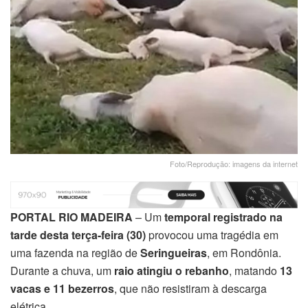
Foto/Reprodução: imagens da internet
PORTAL RIO MADEIRA
– Um
temporal registrado na
tarde desta terça-feira (30)
provocou uma tragédia em
uma fazenda na região de
Seringueiras
, em Rondônia.
Durante a chuva, um
raio atingiu o rebanho
, matando
13
vacas e 11 bezerros
, que não resistiram à descarga
elétrica.