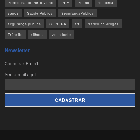
Prefeitura de Porto Velho
PRF
Prisão
rondonia
saude
Saúde Pública
SegurançaPública
segurança pública
SEINFRA
stf
tráfico de drogas
Trânsito
vilhena
zona leste
Newsletter
Cadastrar E-mail:
Seu e-mail aqui