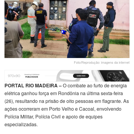
Foto/Reprodução: imagens da internet
PORTAL RIO MADEIRA –
O combate ao furto de energia
elétrica ganhou força em Rondônia na última sexta-feira
(26), resultando na prisão de oito pessoas em flagrante. As
ações ocorreram em Porto Velho e Cacoal, envolvendo
Polícia Militar, Polícia Civil e apoio de equipes
especializadas.