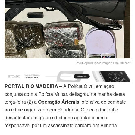
Foto/Reprodução: imagens da internet
PORTAL RIO MADEIRA –
A Polícia Civil, em ação
conjunta com a Polícia Militar, deflagrou na manhã desta
terça-feira (2) a
Operação Ártemis
, ofensiva de combate
ao crime organizado em Rondônia. O foco principal é
desarticular um grupo criminoso apontado como
responsável por um assassinato bárbaro em Vilhena.