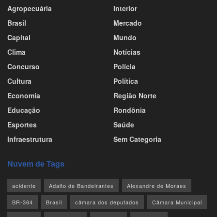
Agropecuária
Interior
Brasil
Mercado
Capital
Mundo
Clima
Notícias
Concurso
Polícia
Cultura
Política
Economia
Região Norte
Educação
Rondônia
Esportes
Saúde
Infraestrutura
Sem Categoria
Nuvem de Tags
acidente
Adalto de Bandeirantes
Alexandre de Moraes
BR-364
Brasil
câmara dos deputados
Câmara Municipal