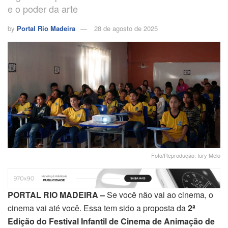
e o poder da arte
by
Portal Rio Madeira
28 de agosto de 2025
Foto/Reprodução: Iury Melo
PORTAL RIO MADEIRA –
Se você não vai ao cinema, o
cinema vai até você. Essa tem sido a proposta da
2ª
Edição do Festival Infantil de Cinema de Animação de