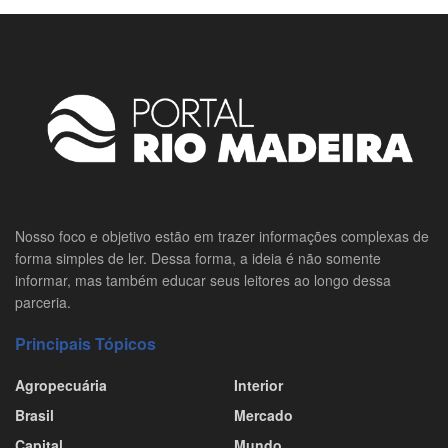
Nosso foco e objetivo estão em trazer informações complexas de
forma simples de ler. Dessa forma, a ideia é não somente
informar, mas também educar seus leitores ao longo dessa
parceria.
Principais Tópicos
Agropecuária
Interior
Brasil
Mercado
Capital
Mundo