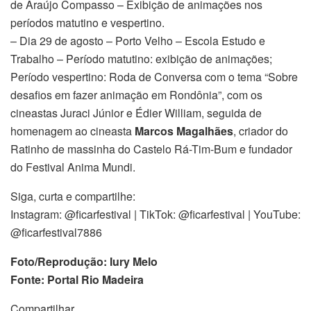
de Araújo Compasso – Exibição de animações nos
períodos matutino e vespertino.
– Dia 29 de agosto – Porto Velho – Escola Estudo e
Trabalho – Período matutino: exibição de animações;
Período vespertino: Roda de Conversa com o tema “Sobre
desafios em fazer animação em Rondônia”, com os
cineastas Juraci Júnior e Édier William, seguida de
homenagem ao cineasta
Marcos Magalhães
, criador do
Ratinho de massinha do Castelo Rá-Tim-Bum e fundador
do Festival Anima Mundi.
Siga, curta e compartilhe:
Instagram: @ficarfestival | TikTok: @ficarfestival | YouTube:
@ficarfestival7886
Foto/Reprodução: Iury Melo
Fonte: Portal Rio Madeira
Compartilhar