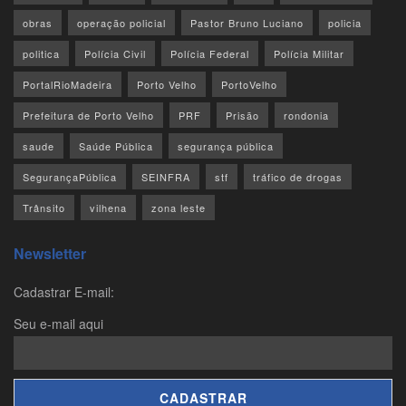
obras
operação policial
Pastor Bruno Luciano
policia
politica
Polícia Civil
Polícia Federal
Polícia Militar
PortalRioMadeira
Porto Velho
PortoVelho
Prefeitura de Porto Velho
PRF
Prisão
rondonia
saude
Saúde Pública
segurança pública
SegurançaPública
SEINFRA
stf
tráfico de drogas
Trânsito
vilhena
zona leste
Newsletter
Cadastrar E-mail:
Seu e-mail aqui