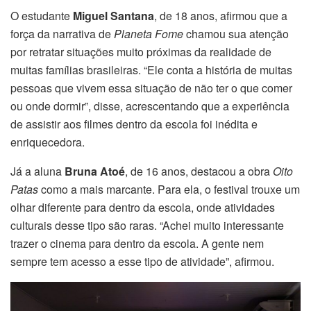
O estudante
Miguel Santana
, de 18 anos, afirmou que a
força da narrativa de
Planeta Fome
chamou sua atenção
por retratar situações muito próximas da realidade de
muitas famílias brasileiras. “Ele conta a história de muitas
pessoas que vivem essa situação de não ter o que comer
ou onde dormir”, disse, acrescentando que a experiência
de assistir aos filmes dentro da escola foi inédita e
enriquecedora.
Já a aluna
Bruna Atoé
, de 16 anos, destacou a obra
Oito
Patas
como a mais marcante. Para ela, o festival trouxe um
olhar diferente para dentro da escola, onde atividades
culturais desse tipo são raras. “Achei muito interessante
trazer o cinema para dentro da escola. A gente nem
sempre tem acesso a esse tipo de atividade”, afirmou.