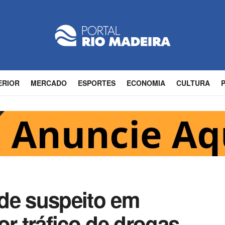
ERIOR
MERCADO
ESPORTES
ECONOMIA
CULTURA
ende suspeito em
or tráfico de drogas