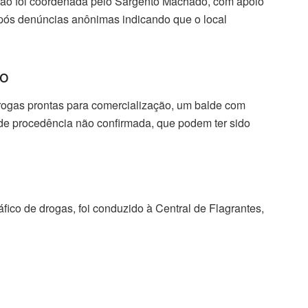
ação foi coordenada pelo Sargento Machado, com apoio
pós denúncias anônimas indicando que o local
ro
drogas prontas para comercialização, um balde com
 de procedência não confirmada, que podem ter sido
ráfico de drogas, foi conduzido à Central de Flagrantes,