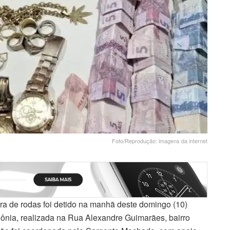
Foto/Reprodução: imagens da internet
 de rodas foi detido na manhã deste domingo (10)
dônia, realizada na Rua Alexandre Guimarães, bairro