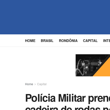
HOME
BRASIL
RONDÔNIA
CAPITAL
INT
Home
Capital
Polícia Militar pr
cadeira de rodas p