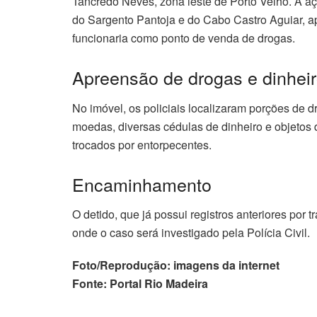
Tancredo Neves, zona leste de Porto Velho. A 
do Sargento Pantoja e do Cabo Castro Aguiar, a
funcionaria como ponto de venda de drogas.
Apreensão de drogas e dinhei
No imóvel, os policiais localizaram porções de 
moedas, diversas cédulas de dinheiro e objetos
trocados por entorpecentes.
Encaminhamento
O detido, que já possui registros anteriores por t
onde o caso será investigado pela Polícia Civil.
Foto/Reprodução: imagens da internet
Fonte: Portal Rio Madeira