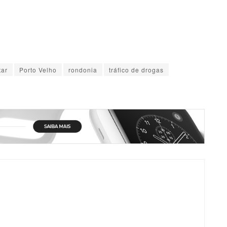
tar
Porto Velho
rondonia
tráfico de drogas