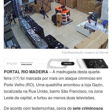
Foto/Reprodução: imagens da internet
PORTAL RIO MADEIRA
– A madrugada desta quarta-
feira (17) foi marcada por mais um ataque criminoso em
Porto Velho (RO). Uma quadrilha arrombou a loja Gazin,
localizada na Rua União, bairro São Francisco, na zona
Leste da capital, e furtou ao menos duas televisões.
De acordo com testemunhas, cerca de
sete criminosos