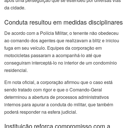
após uma perseguição que se estendeu por diversas vias
da cidade.
Conduta resultou em medidas disciplinares
De acordo com a Polícia Militar, o tenente não obedeceu
ao comando dos agentes que realizavam a blitz e iniciou
fuga em seu veículo. Equipes da corporação em
motocicletas passaram a acompanhá-lo até que
conseguiram interceptá-lo no interior de um condomínio
residencial.
Em nota oficial, a corporação afirmou que o caso está
sendo tratado com rigor e que o Comando-Geral
determinou a abertura de processos administrativos
internos para apurar a conduta do militar, que também
poderá responder na esfera judicial.
Instituição reforça compromisso com a