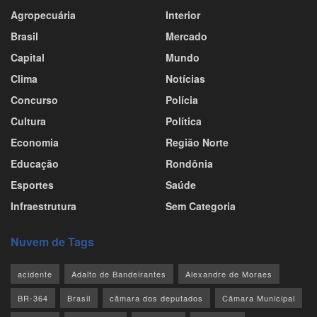
Agropecuária
Interior
Brasil
Mercado
Capital
Mundo
Clima
Notícias
Concurso
Polícia
Cultura
Política
Economia
Região Norte
Educação
Rondônia
Esportes
Saúde
Infraestrutura
Sem Categoria
Nuvem de Tags
acidente
Adalto de Bandeirantes
Alexandre de Moraes
BR-364
Brasil
câmara dos deputados
Câmara Municipal