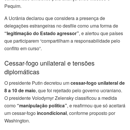
Pequim.
A Ucrânia declarou que considera a presença de
delegações estrangeiras no desfile como uma forma de
“legitimação do Estado agressor”
, e alertou que países
que participarem “compartilham a responsabilidade pelo
conflito em curso”.
Cessar-fogo unilateral e tensões
diplomáticas
O presidente Putin decretou um
cessar-fogo unilateral de
8 a 10 de maio
, que foi rejeitado pelo governo ucraniano.
O presidente Volodymyr Zelensky classificou a medida
como
“manipulação política”
, e reafirmou que só aceitará
um cessar-fogo
incondicional
, conforme proposto por
Washington.