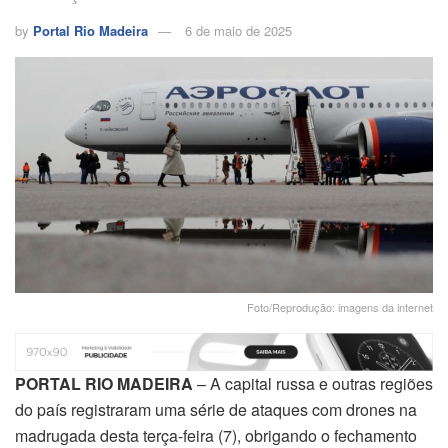
by
Portal Rio Madeira
6 de maio de 2025
Foto/Reprodução: imagens da internet
PORTAL RIO MADEIRA
– A capital russa e outras regiões
do país registraram uma série de ataques com drones na
madrugada desta terça-feira (7), obrigando o fechamento