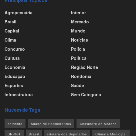
Agropecuária
Interior
Brasil
Mercado
Capital
Mundo
Clima
Notícias
Concurso
Polícia
Cultura
Política
Economia
Região Norte
Educação
Rondônia
Esportes
Saúde
Infraestrutura
Sem Categoria
Nuvem de Tags
acidente
Adalto de Bandeirantes
Alexandre de Moraes
BR-364
Brasil
câmara dos deputados
Câmara Municipal