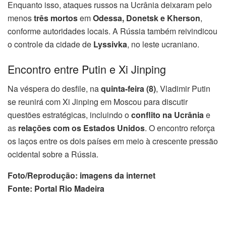
Enquanto isso, ataques russos na Ucrânia deixaram pelo
menos
três mortos
em
Odessa, Donetsk e Kherson
,
conforme autoridades locais. A Rússia também reivindicou
o controle da cidade de
Lyssivka
, no leste ucraniano.
Encontro entre Putin e Xi Jinping
Na véspera do desfile, na
quinta-feira (8)
, Vladimir Putin
se reunirá com Xi Jinping em Moscou para discutir
questões estratégicas, incluindo o
conflito na Ucrânia
e
as
relações com os Estados Unidos
. O encontro reforça
os laços entre os dois países em meio à crescente pressão
ocidental sobre a Rússia.
Foto/Reprodução: imagens da internet
Fonte: Portal Rio Madeira