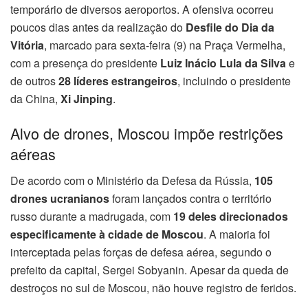
temporário de diversos aeroportos. A ofensiva ocorreu
poucos dias antes da realização do
Desfile do Dia da
Vitória
, marcado para sexta-feira (9) na Praça Vermelha,
com a presença do presidente
Luiz Inácio Lula da Silva
e
de outros
28 líderes estrangeiros
, incluindo o presidente
da China,
Xi Jinping
.
Alvo de drones, Moscou impõe restrições
aéreas
De acordo com o Ministério da Defesa da Rússia,
105
drones ucranianos
foram lançados contra o território
russo durante a madrugada, com
19 deles direcionados
especificamente à cidade de Moscou
. A maioria foi
interceptada pelas forças de defesa aérea, segundo o
prefeito da capital, Sergei Sobyanin. Apesar da queda de
destroços no sul de Moscou, não houve registro de feridos.