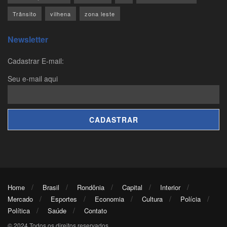
Trânsito
vilhena
zona leste
Newsletter
Cadastrar E-mail:
Seu e-mail aqui
Home
Brasil
Rondônia
Capital
Interior
Mercado
Esportes
Economia
Cultura
Polícia
Política
Saúde
Contato
© 2024 Todos os direitos reservados