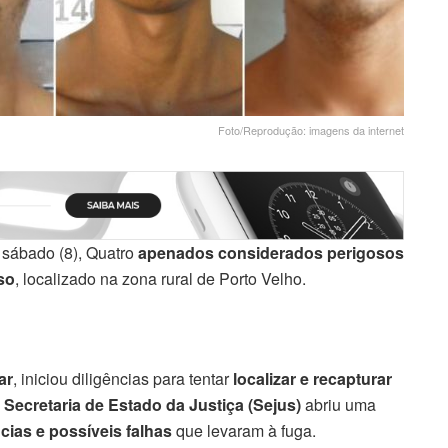
Foto/Reprodução: imagens da internet
sábado (8), Quatro
apenados considerados perigosos
so
, localizado na zona rural de Porto Velho.
ar
, iniciou diligências para tentar
localizar e recapturar
Secretaria de Estado da Justiça (Sejus)
abriu uma
cias e possíveis falhas
que levaram à fuga.