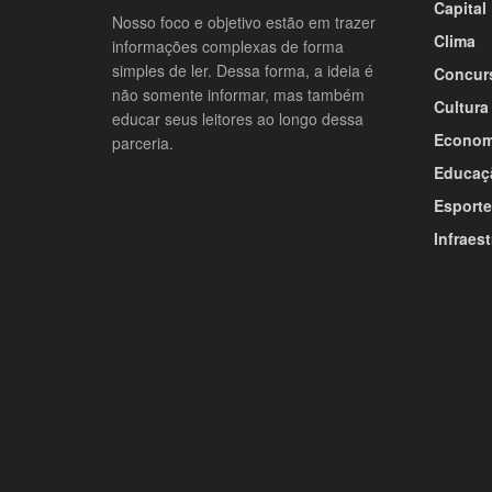
Capital
Nosso foco e objetivo estão em trazer
Clima
informações complexas de forma
simples de ler. Dessa forma, a ideia é
Concur
não somente informar, mas também
Cultura
educar seus leitores ao longo dessa
Econom
parceria.
Educaç
Esporte
Infraest