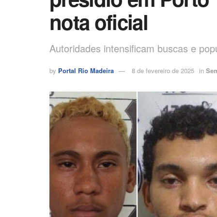
nota oficial
Autoridades intensificam buscas e po
by
Portal Rio Madeira
8 de fevereiro de 2025
in
Sem