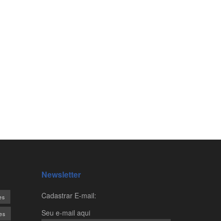
Newsletter
Cadastrar E-mail:
es
Seu e-mail aqui
es