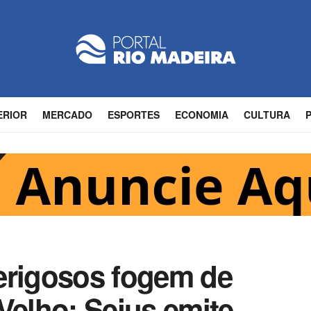
ERIOR
MERCADO
ESPORTES
ECONOMIA
CULTURA
erigosos fogem de
Velho; Sejus emite