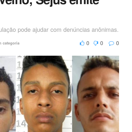
pulação pode ajudar com denúncias anônimas.
0
0
0
 categoria