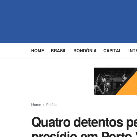
HOME
BRASIL
RONDÔNIA
CAPITAL
INT
Home
Polícia
Quatro detentos p
presídio em Porto 