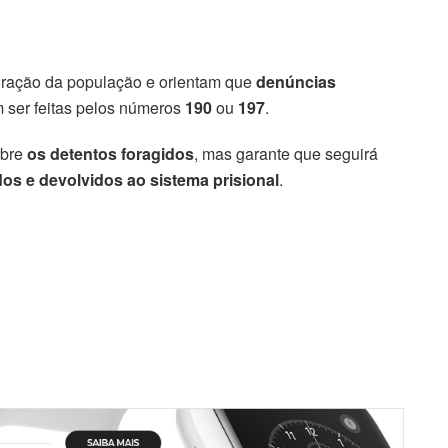
boração da população e orientam que
denúncias
m ser feitas pelos números
190
ou
197
.
obre
os detentos foragidos
, mas garante que seguirá
os e devolvidos ao sistema prisional
.