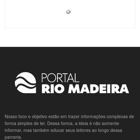
Nosso foco e objetivo estão em trazer informações complexas de
forma simples de ler. Dessa forma, a ideia é não somente
informar, mas também educar seus leitores ao longo dessa
parceria.