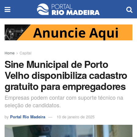
Home
Capital
Sine Municipal de Porto
Velho disponibiliza cadastro
gratuito para empregadores
Empresas podem contar com suporte técnico na
seleção de candidatos.
by
Portal Rio Madeira
10 de janeiro de 2025