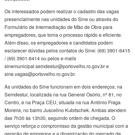
Os interessados podem realizar o cadastro das vagas
presencialmente nas unidades do Sine ou através do
Formulário de Intermediação de Mão de Obra para
empregadores, que torna o processo rápido e eficiente.
Além disso, os empregadores e candidatos podem
esclarecer dúvidas pelos contatos do Sine: (69) 3901-6415
/ (69) 3901-6414 ou pelos e-mails
sinemunicipal.semdestur@portovelho.ro.gov.br e
sine.vagas@portovelho.ro.gov.br.
As unidades do Sine funcionam em dois endereços: na
Semdestur, localizada na rua General Osório, nº 81, no
Centro, e na Praça CEU, situada na rua Antônio Fraga
Moreira, no bairro Juscelino Kubitschek. Ambas atendem
das 7h30 às 13h30, seguindo ordem de chegada. O
serviço reforça o compromisso da gestão municipal com a
geração de empregos e a dinamização do mercado de