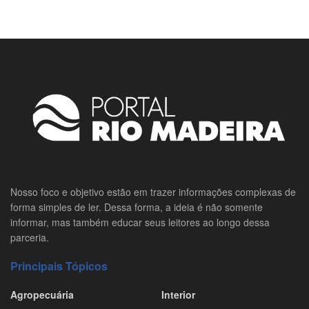
Nosso foco e objetivo estão em trazer informações complexas de
forma simples de ler. Dessa forma, a ideia é não somente
informar, mas também educar seus leitores ao longo dessa
parceria.
Principais Tópicos
Agropecuária
Interior