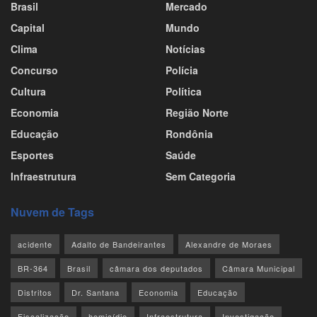
Brasil
Mercado
Capital
Mundo
Clima
Notícias
Concurso
Polícia
Cultura
Política
Economia
Região Norte
Educação
Rondônia
Esportes
Saúde
Infraestrutura
Sem Categoria
Nuvem de Tags
acidente
Adalto de Bandeirantes
Alexandre de Moraes
BR-364
Brasil
câmara dos deputados
Câmara Municipal
Distritos
Dr. Santana
Economia
Educação
Fiscalização
homicídio
Infraestrutura
Investigação