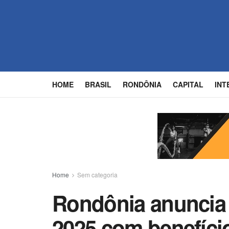
HOME
BRASIL
RONDÔNIA
CAPITAL
INT
Home
Sem categoria
Rondônia anuncia 
2025 com benefíci