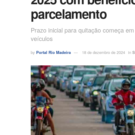
parcelamento
Prazo inicial para quitação começa em 
veículos
by
Portal Rio Madeira
18 de dezembro de 2024
in
S