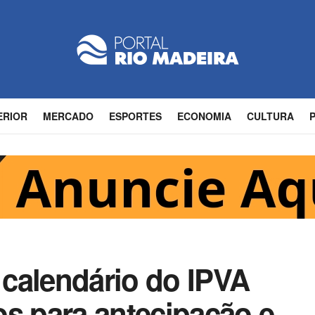
ERIOR
MERCADO
ESPORTES
ECONOMIA
CULTURA
calendário do IPVA
os para antecipação e