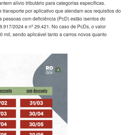
tem alívio tributário para categorias específicas.
e transporte por aplicativo que atendam aos requisitos do
 pessoas com deficiência (PcD) estão isentos do
8.917/2024 e nº 29.421. No caso de PcDs, o valor
 mil, sendo aplicável tanto a carros novos quanto