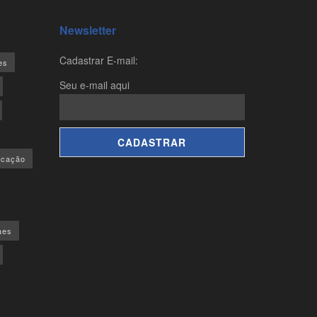
Newsletter
Cadastrar E-mail:
es
Seu e-mail aqui
ucação
aes