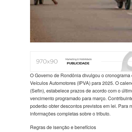
O Governo de Rondônia divulgou o cronograma o
Veículos Automotores (IPVA) para 2025. O calen
(Sefin), estabelece prazos de acordo com o últi
vencimento programado para março. Contribuinte
poderão obter descontos previstos em lei. Para m
informações completas sobre o tributo.
Regras de isenção e benefícios