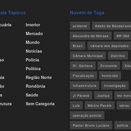
pais Tópicos
Nuvem de Tags
cuária
Interior
acidente
Adalto de Bandeirant
Mercado
Alexandre de Moraes
BR-364
Mundo
Brasil
câmara dos deputados
Notícias
Câmara Municipal
Distritos
so
Polícia
Dr. Santana
Economia
Ed
Política
Fiscalização
homicídio
ia
Região Norte
ão
Rondônia
Infraestrutura
Investigação
s
Saúde
Ji-Paraná
Justiça
leo mor
rutura
Sem Categoria
Lula
Márcio Pacele
obras
operação policial
Pastor Bruno Luciano
policia