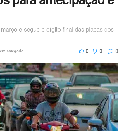
março e segue o dígito final das placas dos
0
0
0
em categoria