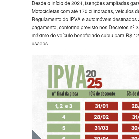
Desde o início de 2024, isenções ampliadas garan
Motocicletas com até 170 cilindradas, veículos d
Regulamento do IPVA e automóveis destinados a
pagamento, conforme previsto nos Decretos nº 2
máximo do veículo beneficiado subiu para R$ 120
usados.