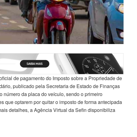
ficial de pagamento do Imposto sobre a Propriedade de
dário, publicado pela Secretaria de Estado de Finanças
mo número da placa do veículo, sendo o primeiro
s que optarem por quitar o imposto de forma antecipada
ais detalhes, a Agência Virtual da Sefin disponibiliza