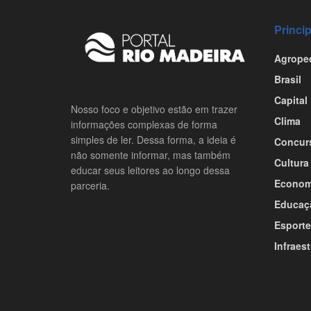
Princi
Agrope
Brasil
Capital
Nosso foco e objetivo estão em trazer
Clima
informações complexas de forma
simples de ler. Dessa forma, a ideia é
Concur
não somente informar, mas também
Cultura
educar seus leitores ao longo dessa
Econom
parceria.
Educaç
Esporte
Infraest