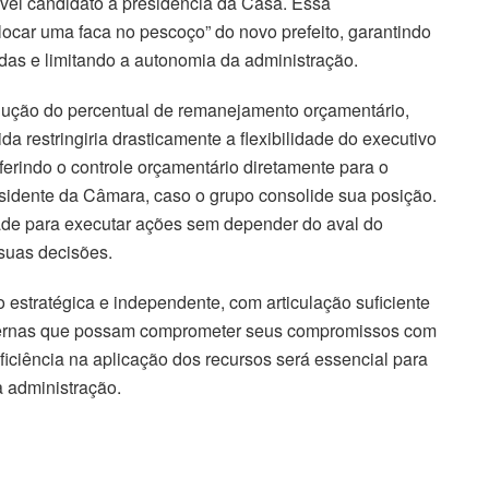
vel candidato à presidência da Casa. Essa
ocar uma faca no pescoço” do novo prefeito, garantindo
das e limitando a autonomia da administração.
edução do percentual de remanejamento orçamentário,
restringiria drasticamente a flexibilidade do executivo
erindo o controle orçamentário diretamente para o
residente da Câmara, caso o grupo consolide sua posição.
rdade para executar ações sem depender do aval do
 suas decisões.
o estratégica e independente, com articulação suficiente
 externas que possam comprometer seus compromissos com
ficiência na aplicação dos recursos será essencial para
a administração.