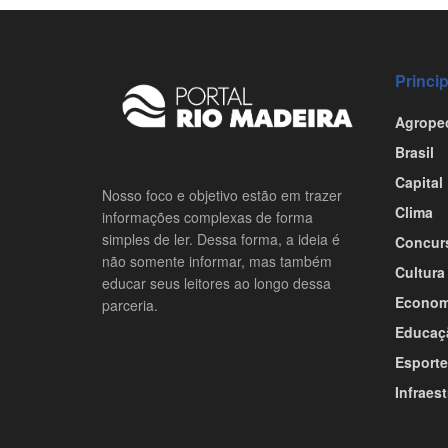
Princi
Agrope
Brasil
Capital
Nosso foco e objetivo estão em trazer
Clima
informações complexas de forma
simples de ler. Dessa forma, a ideia é
Concur
não somente informar, mas também
Cultura
educar seus leitores ao longo dessa
Econom
parceria.
Educaç
Esporte
Infraest