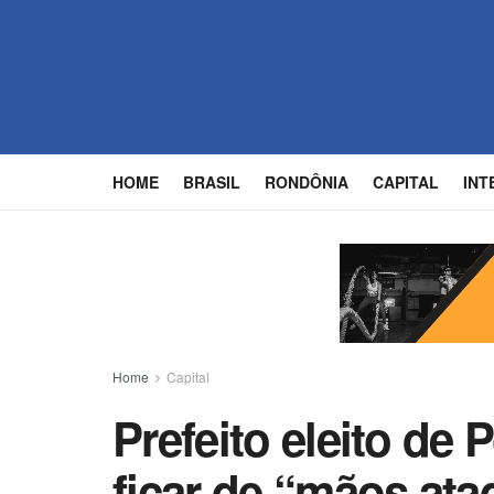
HOME
BRASIL
RONDÔNIA
CAPITAL
INT
Home
Capital
Prefeito eleito de
ficar de “mãos ata