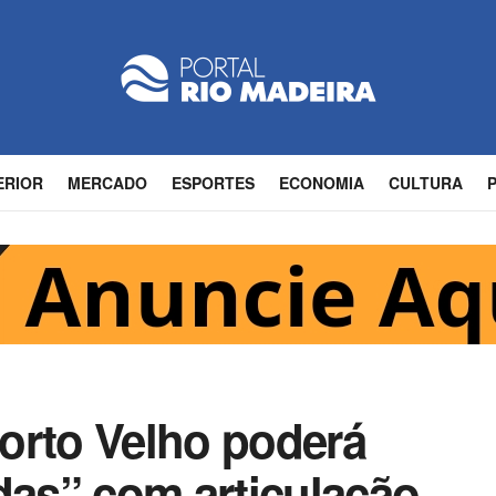
ERIOR
MERCADO
ESPORTES
ECONOMIA
CULTURA
 Porto Velho poderá
das” com articulação