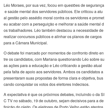
Léo Moraes, por sua vez, focou em questões de segurança
e saúde mental dos servidores públicos. Ele criticou a atu
al gestão pelo assédio moral contra os servidores e promet
eu acabar com a perseguição e melhorar a saúde mental d
os trabalhadores. Léo também destacou a necessidade de
realizar concursos públicos e alinhar os planos de cargos
para a Câmara Municipal.
O debate foi marcado por momentos de confronto direto en
tre os candidatos, com Mariana questionando Léo sobre su
as ações para a educação e Léo criticando a gestão atual
pela falta de apoio aos servidores. Ambos os candidatos a
presentaram suas propostas de forma clara e objetiva, bus
cando conquistar os votos dos eleitores indecisos.
A expectativa é que os próximos debates, incluindo o da SI
C TV no sábado, 19 de outubro, sejam decisivos para a de
finição do pleito. Os eleitores de Porto Velho estão atentos