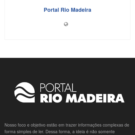
Portal Rio Madeira
Nosso foco e objetivo estão em trazer informações complexas de
forma simples de ler. Dessa forma, a ideia é não somente