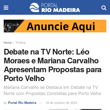
Home
Política
Debate na TV Norte: Léo
Moraes e Mariana Carvalho
Apresentam Propostas para
Porto Velho
Mariana Carvalho se Destaca em Debate na TV
Norte com Propostas Concretas para Porto Velho
by
Portal Rio Madeira
18 de outubro de 2024